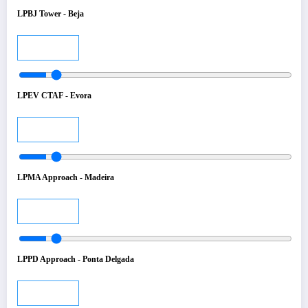
LPBJ Tower - Beja
Audio
LPEV CTAF - Evora
Audio
LPMA Approach - Madeira
Audio
LPPD Approach - Ponta Delgada
Audio