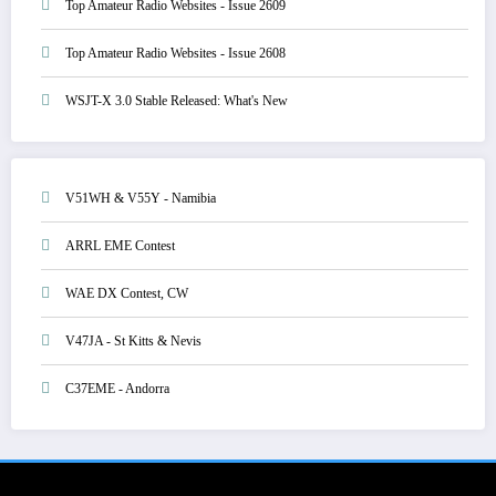
Top Amateur Radio Websites - Issue 2609
Top Amateur Radio Websites - Issue 2608
WSJT-X 3.0 Stable Released: What's New
V51WH & V55Y - Namibia
ARRL EME Contest
WAE DX Contest, CW
V47JA - St Kitts & Nevis
C37EME - Andorra