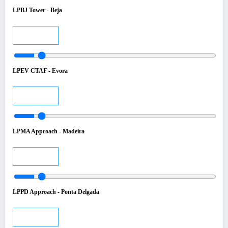
LPBJ Tower - Beja
Audio
LPEV CTAF - Evora
Audio
LPMA Approach - Madeira
Audio
LPPD Approach - Ponta Delgada
Audio