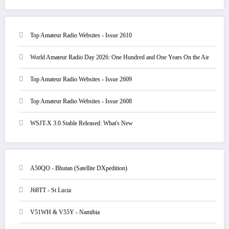
Top Amateur Radio Websites - Issue 2610
World Amateur Radio Day 2026: One Hundred and One Years On the Air
Top Amateur Radio Websites - Issue 2609
Top Amateur Radio Websites - Issue 2608
WSJT-X 3.0 Stable Released: What's New
A50QO - Bhutan (Satellite DXpedition)
J68TT - St Lucia
V51WH & V55Y - Namibia