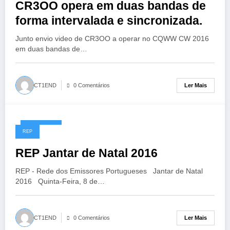
CR3OO opera em duas bandas de
forma intervalada e sincronizada.
Junto envio video de CR3OO a operar no CQWW CW 2016
em duas bandas de…
Ler Mais
CT1END
0 Comentários
01/12/2016
REP
REP Jantar de Natal 2016
REP - Rede dos Emissores Portugueses Jantar de Natal
2016 Quinta-Feira, 8 de…
Ler Mais
CT1END
0 Comentários