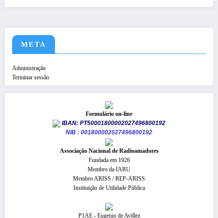
META
Administração
Terminar sessão
Formulário on-line
IBAN: PT50001800002027496800192
NIB : 001800002027496800192
​Associação Nacional de Radioamadores
Fundada em 1926
Membro da IARU
Membro ARISS / REP-ARISS
Instituição de Utilidade Pública
P1AE - Eugenio de Avillez