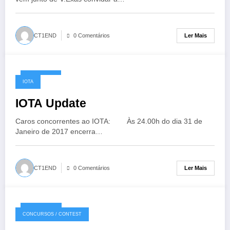
Ler Mais
CT1END
0 Comentários
11/12/2016
IOTA
IOTA Update
Caros concorrentes ao IOTA: Às 24.00h do dia 31 de
Janeiro de 2017 encerra…
Ler Mais
CT1END
0 Comentários
02/12/2016
CONCURSOS / CONTEST