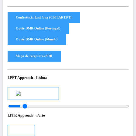
LPPT Approach - Lisboa
Audio
LPPR Approach - Porto
Audio