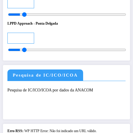
Audio
LPPD Approach - Ponta Delgada
Audio
Pesquisa de IC/ICO/ICOA
Pesquisa de IC/ICO/ICOA por dados da ANACOM
Erro RSS:
WP HTTP Error: Não foi indicado um URL válido.