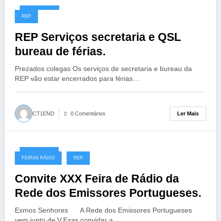
21/12/2016
REP
REP Serviços secretaria e QSL
bureau de férias.
Prezados colegas Os serviços de secretaria e bureau da
REP vão estar encerrados para férias…
Ler Mais
CT1END
0 Comentários
11/12/2016
FEIRAS RÁDIO
REP
Convite XXX Feira de Rádio da
Rede dos Emissores Portugueses.
Exmos Senhores A Rede dos Emissores Portugueses
vem junto de V.Exas convidar a…