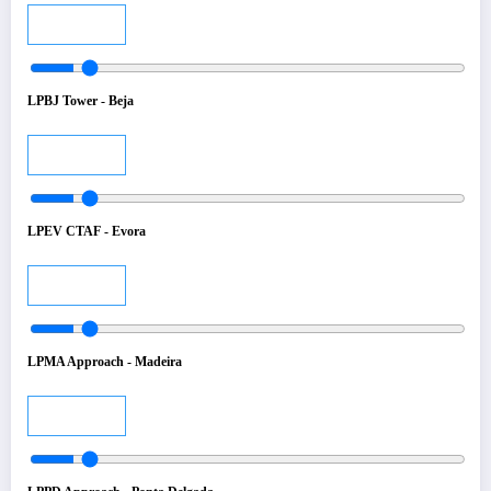
Audio
LPBJ Tower - Beja
Audio
LPEV CTAF - Evora
Audio
LPMA Approach - Madeira
Audio