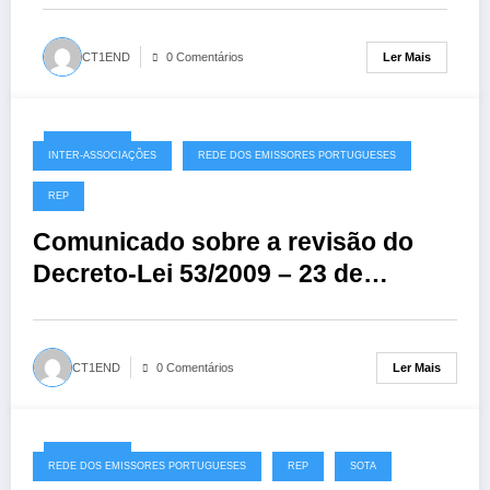
Ler Mais
CT1END
0 Comentários
23/09/2020
INTER-ASSOCIAÇÕES
REDE DOS EMISSORES PORTUGUESES
REP
Comunicado sobre a revisão do
Decreto-Lei 53/2009 – 23 de
setembro de 2020
Ler Mais
CT1END
0 Comentários
14/09/2020
REDE DOS EMISSORES PORTUGUESES
REP
SOTA