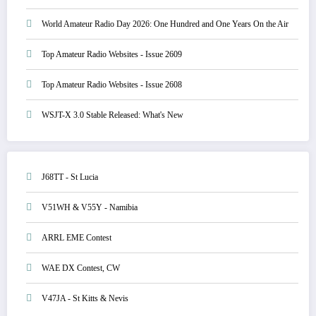
World Amateur Radio Day 2026: One Hundred and One Years On the Air
Top Amateur Radio Websites - Issue 2609
Top Amateur Radio Websites - Issue 2608
WSJT-X 3.0 Stable Released: What's New
J68TT - St Lucia
V51WH & V55Y - Namibia
ARRL EME Contest
WAE DX Contest, CW
V47JA - St Kitts & Nevis