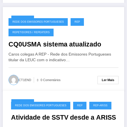
29/09/2020
REDE DOS EMISSORES PORTUGUESES
REP
REPETIDORES / REPEATERS
CQ0USMA sistema atualizado
Caros colegas A REP - Rede dos Emissores Portugueses
titular da LEUC com o indicativo…
Ler Mais
CT1END
0 Comentários
29/09/2020
REDE DOS EMISSORES PORTUGUESES
REP
REP-ARISS
Atividade de SSTV desde a ARISS