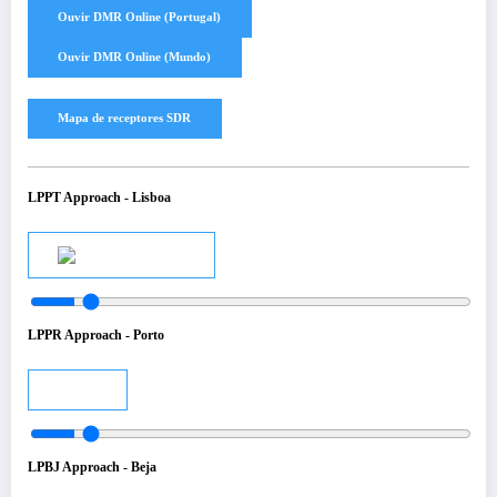
LPPT Approach - Lisboa
Audio
LPPR Approach - Porto
Audio
LPBJ Approach - Beja