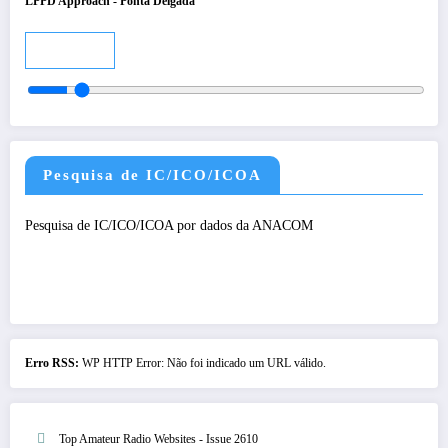
LPPD Approach - Ponta Delgada
Audio
Pesquisa de IC/ICO/ICOA
Pesquisa de IC/ICO/ICOA por dados da ANACOM
Erro RSS:
WP HTTP Error: Não foi indicado um URL válido.
Top Amateur Radio Websites - Issue 2610