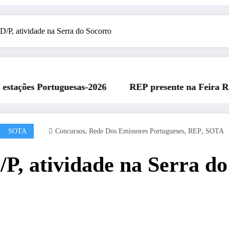
, atividade na Serra do Socorro
as-2026
REP presente na Feira Rádio da ARAL – 11 d
,
,
,
SOTA
Concursos
Rede Dos Emissores Portugueses
REP
SOTA
 atividade na Serra do