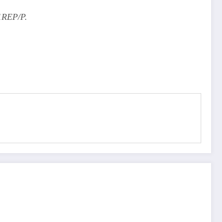
1REP/P.