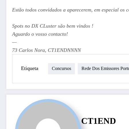
Estão todos convidados a aparecerem, em especial os
Spots no DX CLuster são bem vindos !
Aguardo o vosso contacto!
—
73 Carlos Nora, CT1ENDNNNN
Etiqueta
Concursos
Rede Dos Emissores Port
CT1END