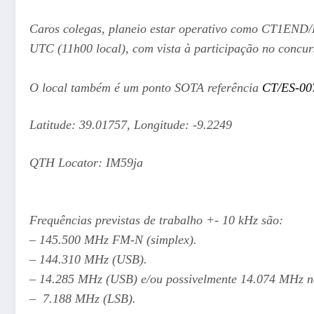
Caros colegas, planeio estar operativo como CT1END/
UTC (11h00 local), com vista à participação no conc
O local também é um ponto SOTA referência
CT/ES-00
Latitude: 39.01757, Longitude: -9.2249
QTH Locator: IM59ja
Frequências previstas de trabalho +- 10 kHz são:
– 145.500 MHz FM-N (simplex).
– 144.310 MHz (USB).
– 14.285 MHz (USB) e/ou possivelmente 14.074 MHz 
– 7.188 MHz (LSB).