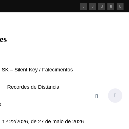
es
SK – Silent Key / Falecimentos
Recordes de Distância
s
i n.º 22/2026, de 27 de maio de 2026