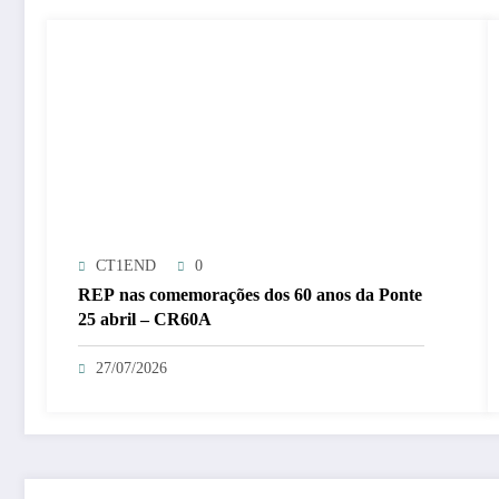
CT1END
0
REP nas comemorações dos 60 anos da Ponte
25 abril – CR60A
27/07/2026