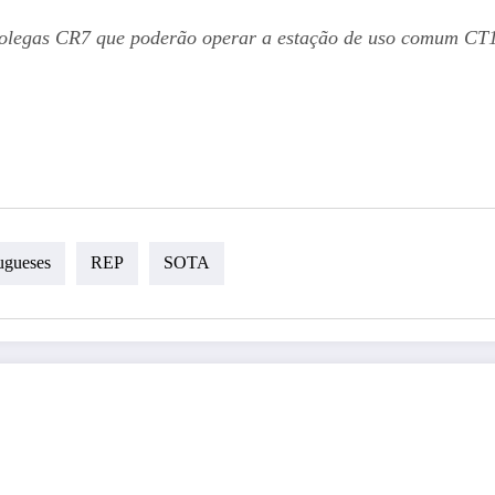
 colegas CR7 que poderão operar a estação de uso comum CT
ugueses
REP
SOTA