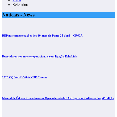
Setembro
Noticias - News
REP nas comemorações dos 60 anos da Ponte 25 abril – CR60A
Repetidores novamente operacionais com ligação EchoLink
2026 CQ World-Wide VHF Contest
Manual de Ética e Procedimentos Operacionais da IARU para o Radioamador, 4ª Edição