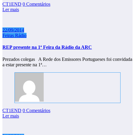
CT1END
0 Comentários
Ler mais
22/09/2014
Feiras Rádio
REP presente na 1ª Feira da Rádio da ARC
Prezados colegas A Rede dos Emissores Portugueses foi convidada
a estar presente na 1ª…
CT1END
0 Comentários
Ler mais