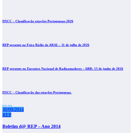
DXCC – Classificação estações Portuguesas-2026
REP presente na Feira Rádio da ARAL – 11 de julho de 2026
REP presente no Encontro Nacional de Radioamadores – ARR: 13 de junho de 2026
DXCC – Classificação das estações Portuguesas.
30/09/2014
REP
Boletim d@ REP – Ano 2014