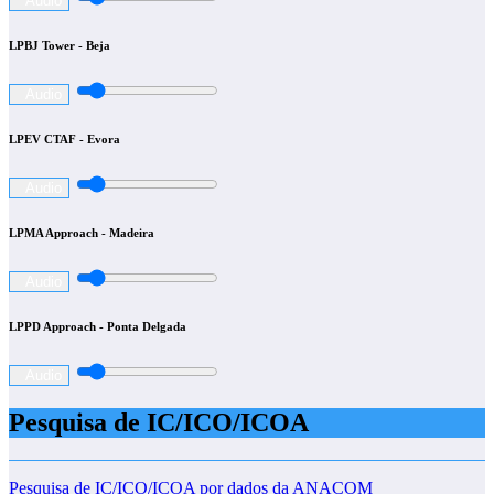
Audio
LPBJ Tower - Beja
Audio
LPEV CTAF - Evora
Audio
LPMA Approach - Madeira
Audio
LPPD Approach - Ponta Delgada
Audio
Pesquisa de IC/ICO/ICOA
Pesquisa de IC/ICO/ICOA por dados da ANACOM