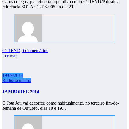
Caros colegas, planeio estar operativo como CT1END/P desde a
referência SOTA CT/ES-005 no dia 21…
CT1END
0 Comentários
Ler mais
19/09/2014
Radioescutismo
JAMBOREE 2014
O Jota Joti vai decorrer, como habitualmente, no terceiro fim-de-
semana de Outubro, dias 18 e 19.…