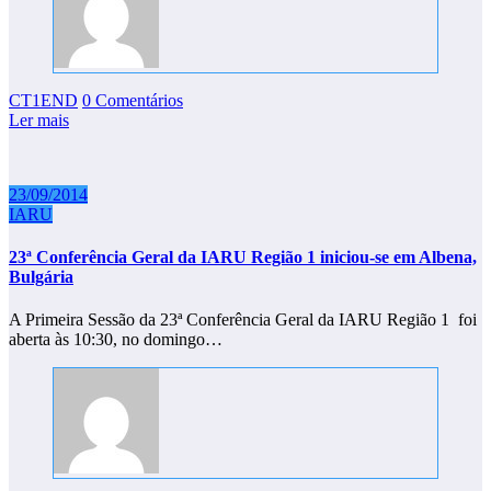
CT1END
0 Comentários
Ler mais
23/09/2014
IARU
23ª Conferência Geral da IARU Região 1 iniciou-se em Albena,
Bulgária
A Primeira Sessão da 23ª Conferência Geral da IARU Região 1 foi
aberta às 10:30, no domingo…