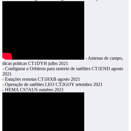
- Antenas de campo,
dicas práticas CT1DYH julho 2021
- Configurar o Orbitron para rastreio de satélites CT1END agosto
2021
- Estações remotas CT1HXB agosto 2021
- Operação de satélites LEO CT2GOY setembro 2021
- HEMA CS7AUS outubro 2021