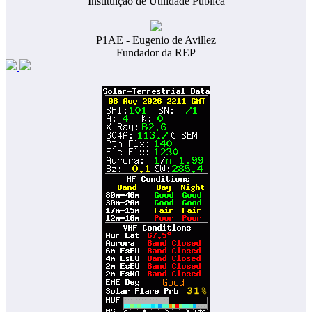
Instituição de Utilidade Pública
P1AE - Eugenio de Avillez
Fundador da REP