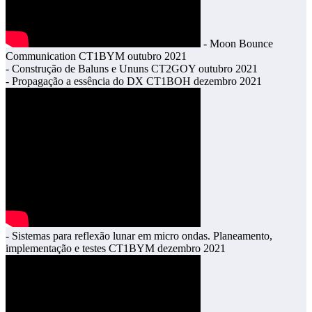
- Moon Bounce
Communication CT1BYM outubro 2021
- Construção de Baluns e Ununs CT2GOY outubro 2021
- Propagação a essência do DX CT1BOH dezembro 2021
- Sistemas para reflexão lunar em micro ondas. Planeamento,
implementação e testes CT1BYM dezembro 2021