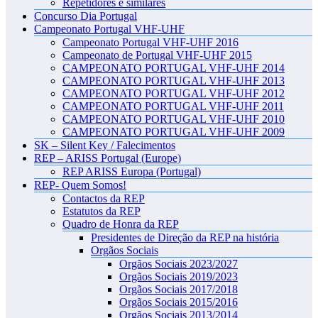
Repetidores e similares
Concurso Dia Portugal
Campeonato Portugal VHF-UHF
Campeonato Portugal VHF-UHF 2016
Campeonato de Portugal VHF-UHF 2015
CAMPEONATO PORTUGAL VHF-UHF 2014
CAMPEONATO PORTUGAL VHF-UHF 2013
CAMPEONATO PORTUGAL VHF-UHF 2012
CAMPEONATO PORTUGAL VHF-UHF 2011
CAMPEONATO PORTUGAL VHF-UHF 2010
CAMPEONATO PORTUGAL VHF-UHF 2009
SK – Silent Key / Falecimentos
REP – ARISS Portugal (Europe)
REP ARISS Europa (Portugal)
REP- Quem Somos!
Contactos da REP
Estatutos da REP
Quadro de Honra da REP
Presidentes de Direção da REP na história
Orgãos Sociais
Orgãos Sociais 2023/2027
Orgãos Sociais 2019/2023
Orgãos Sociais 2017/2018
Orgãos Sociais 2015/2016
Orgãos Sociais 2013/2014