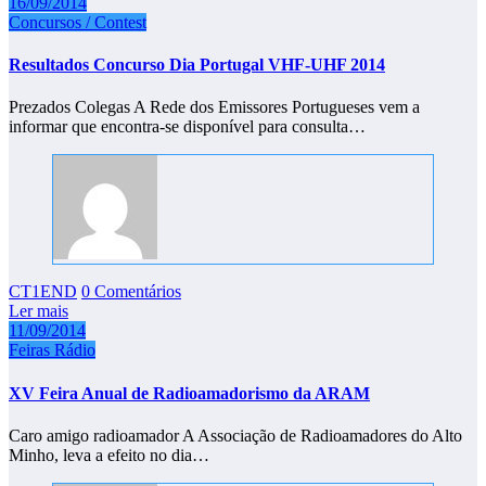
16/09/2014
Concursos / Contest
Resultados Concurso Dia Portugal VHF-UHF 2014
Prezados Colegas A Rede dos Emissores Portugueses vem a
informar que encontra-se disponível para consulta…
CT1END
0 Comentários
Ler mais
11/09/2014
Feiras Rádio
XV Feira Anual de Radioamadorismo da ARAM
Caro amigo radioamador A Associação de Radioamadores do Alto
Minho, leva a efeito no dia…