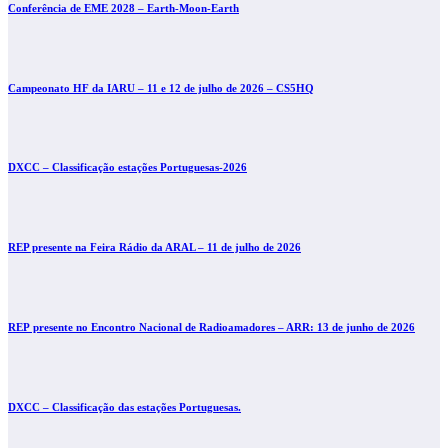
Conferência de EME 2028 – Earth-Moon-Earth
Campeonato HF da IARU – 11 e 12 de julho de 2026 – CS5HQ
DXCC – Classificação estações Portuguesas-2026
REP presente na Feira Rádio da ARAL – 11 de julho de 2026
REP presente no Encontro Nacional de Radioamadores – ARR: 13 de junho de 2026
DXCC – Classificação das estações Portuguesas.