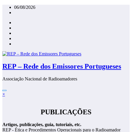
Saltar
06/08/2026
para
o
conteúdo
REP – Rede dos Emissores Portugueses
Associação Nacional de Radioamadores
×
PUBLICAÇÕES
Artigos, publicações, guia, tutoriais, etc.
REP - Ética e Procedimentos Operacionais para o Radioamador