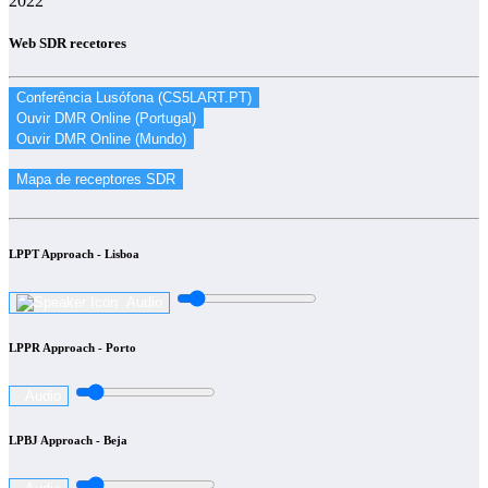
2022
Web SDR recetores
LPPT Approach - Lisboa
Audio
LPPR Approach - Porto
Audio
LPBJ Approach - Beja