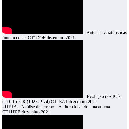
- Antenas: caraterísticas
fundamentais CT1DOF dezembro 2021
- Evolução dos IC´s
em CT e CR (1927-1974) CT1EAT dezembro 2021
- HFTA – Análise de terreno – A altura ideal de uma antena
CT1HXB dezembro 2021