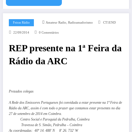
,
Feiras Rádio
Amateur Radio
Radioamadorismo
CT1END
22/09/2014
0 Comentários
REP presente na 1ª Feira da
Rádio da ARC
Prezados colegas
A Rede dos Emissores Portugueses foi convidada a estar presente na 1ª Feira de
Rádio da ARC, assim é com todo o prazer que contamos estar presentes no dia
27 de setembro de 2014 em Coimbra.
Centro Social e Paroquial da Pedrulha, Coimbra
Travessa de S. Simão, Pedrulha – Coimbra
As coordenadas: 40º 14. 488′ N 8′ 26. 732′ W