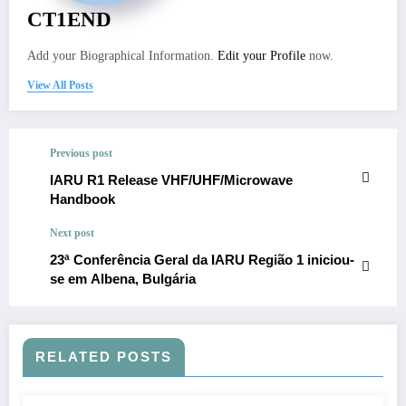
CT1END
Add your Biographical Information.
Edit your Profile
now.
View All Posts
Previous post
IARU R1 Release VHF/UHF/Microwave
Handbook
Next post
23ª Conferência Geral da IARU Região 1 iniciou-
se em Albena, Bulgária
RELATED POSTS