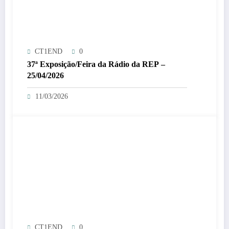
CT1END
0
37ª Exposição/Feira da Rádio da REP –
25/04/2026
11/03/2026
CT1END
0