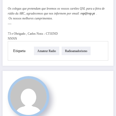
Os colegas que pretendam que levemos os vossos cartões QSL para a feira de
rádio da ARC, agradecemos que nos informem por email:
rep@rep.pt
.
​Os nossos melhores cumprimentos.
—
73 e Obrigado , Carlos Nora – CT1END
NNNN
Etiqueta
Amateur Radio
Radioamadorismo