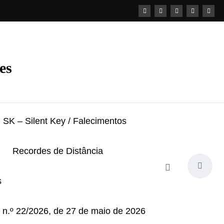
es
SK – Silent Key / Falecimentos
Recordes de Distância
s
i n.º 22/2026, de 27 de maio de 2026