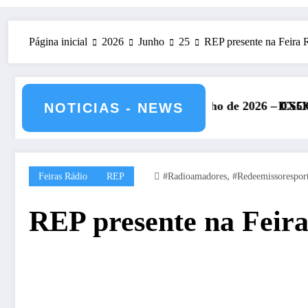
Página inicial
2026
Junho
25
REP presente na Feira 
a IARU – 11 e 12 de julho de 2026 – CS5HQ
DXCC – Classificaçã
NOTICIAS - NEWS
,
Feiras Rádio
REP
#radioamadores
#redeemissorespor
REP presente na Feira