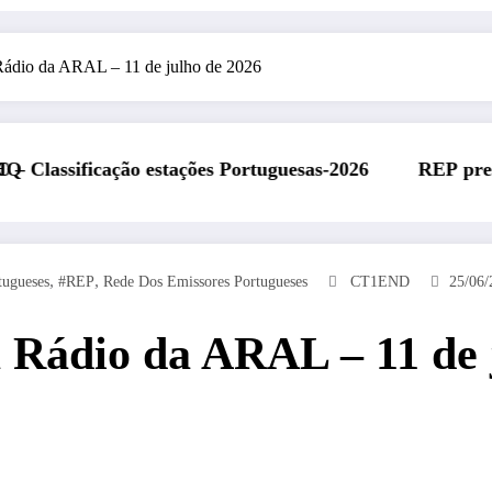
Rádio da ARAL – 11 de julho de 2026
o estações Portuguesas-2026
REP presente na Feira
,
,
tugueses
#REP
Rede Dos Emissores Portugueses
CT1END
25/06/
 Rádio da ARAL – 11 de 