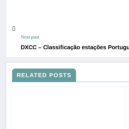
Next post
DXCC – Classificação estações Portug
RELATED POSTS