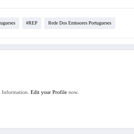
tugueses
#REP
Rede Dos Emissores Portugueses
 Information.
Edit your Profile
now.