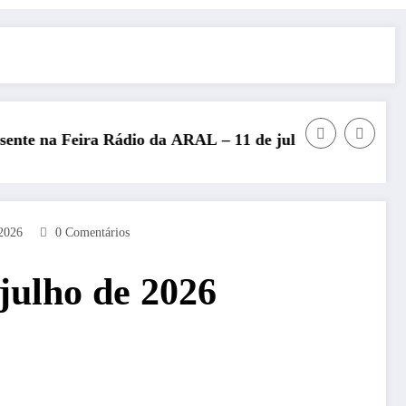
 Rádio da ARAL – 11 de julho de 2026
REP presente no Encontro
2026
0 Comentários
julho de 2026