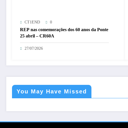
CT1END
0
REP nas comemorações dos 60 anos da Ponte
25 abril – CR60A
27/07/2026
You May Have Missed