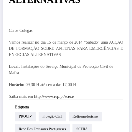
Caros Colegas
Vamos realizar no dia 15 de março de 2014 “Sábado”
uma ACÇÃO
DE FORMAÇÃO SOBRE ANTENAS PARA EMERGÊNCIAS E
ENERGIAS ALTERNATIVAS.
Local:
Instalações do Serviço Municipal de Protecção Civil de
Mafra
Horário:
09,30 H até cerca das 17,00 H
Saiba mais em
http://www.rep.pt/scera/
Etiqueta
PROCIV
Proteção Civil
Radioamadorismo
Rede Dos Emissores Portugueses
SCERA