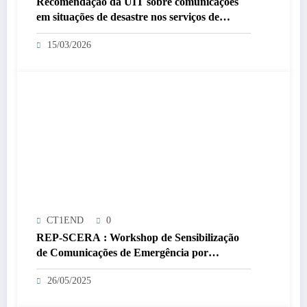
Recomendação da UIT sobre comunicações
em situações de desastre nos serviços de
amador e amador por satélite atualizada.
15/03/2026
CT1END
0
REP-SCERA : Workshop de Sensibilização
de Comunicações de Emergência por
Radioamadores/Radio-Operadores
26/05/2025