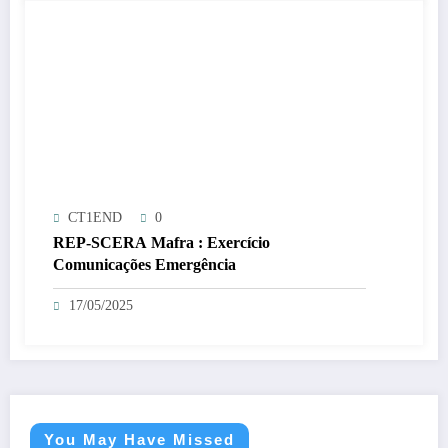
CT1END
0
REP-SCERA Mafra : Exercício
Comunicações Emergência
17/05/2025
You May Have Missed