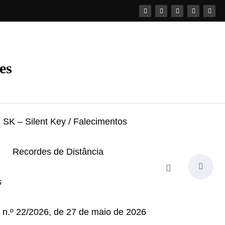
es
SK – Silent Key / Falecimentos
Recordes de Distância
s
i n.º 22/2026, de 27 de maio de 2026