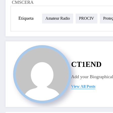
CMSCERA
Etiqueta
Amateur Radio
PROCIV
Proteç
CT1END
Add your Biographical
View All Posts