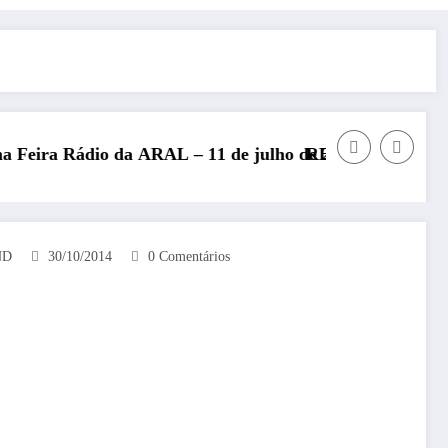
ARAL – 11 de julho de 2026
REP presente no Encontro Nacional 
ND
30/10/2014
0 Comentários