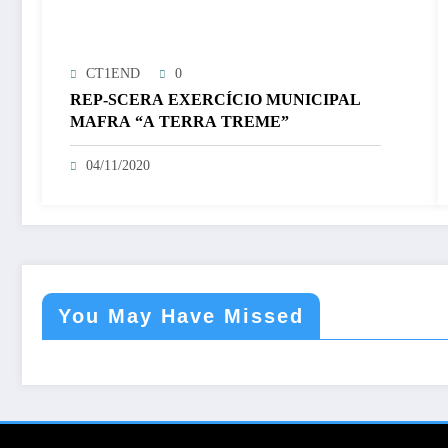
CT1END
0
REP-SCERA EXERCÍCIO MUNICIPAL
MAFRA “A TERRA TREME”
04/11/2020
You May Have Missed