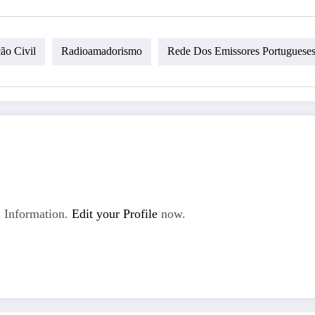
ão Civil
Radioamadorismo
Rede Dos Emissores Portuguese
 Information.
Edit your Profile
now.