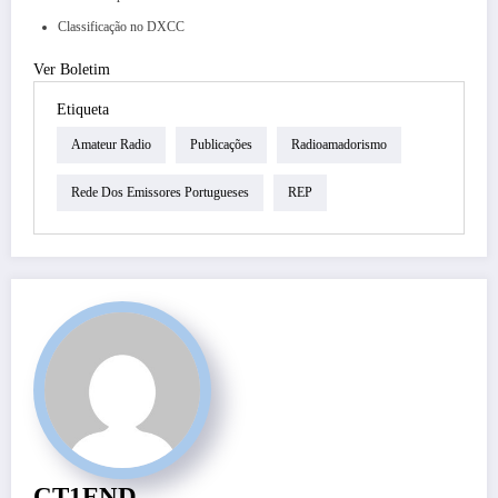
Classificação no DXCC
Ver Boletim
Etiqueta
Amateur Radio
Publicações
Radioamadorismo
Rede Dos Emissores Portugueses
REP
CT1END