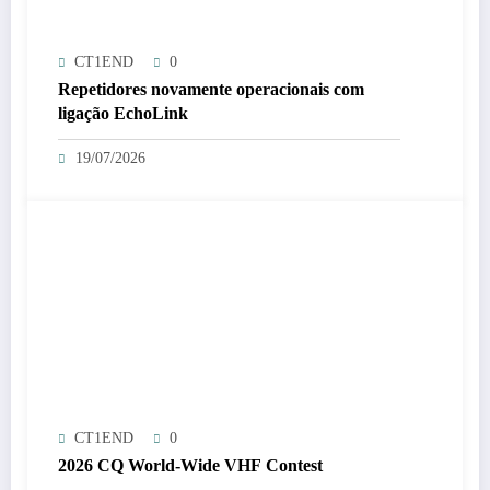
CT1END
0
Repetidores novamente operacionais com
ligação EchoLink
19/07/2026
CT1END
0
2026 CQ World-Wide VHF Contest