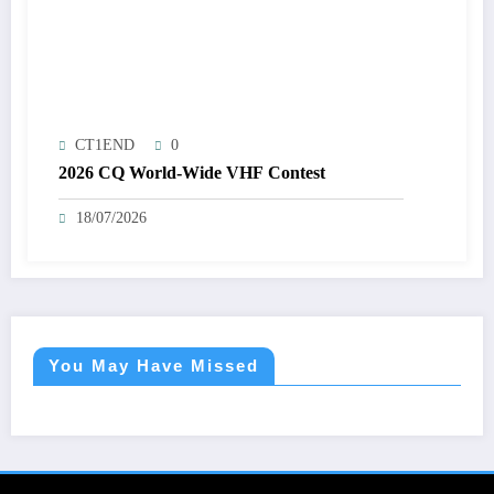
CT1END
0
2026 CQ World-Wide VHF Contest
18/07/2026
You May Have Missed