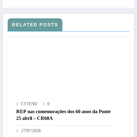
RELATED POSTS
CT1END
0
REP nas comemorações dos 60 anos da Ponte
25 abril – CR60A
27/07/2026