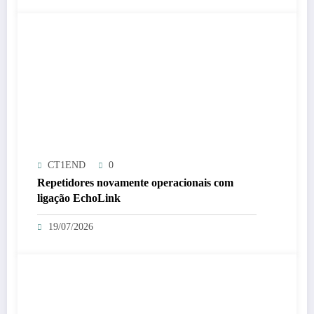
CT1END
0
Repetidores novamente operacionais com
ligação EchoLink
19/07/2026