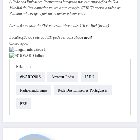
A Rede dos Emissores Portugueses integrada nas comemorações do Dia
Mundial do Radioamador vai ter a sua estação CT1REP aberta a todos os
Radioamadores que queiram conviver e fazer rádio.
A estação na sede da REP vai estar aberta das 11h às 16H (locais).
Localização da sede da REP, pode ser consultada
aqui!
​Com o apoio:​
Etiqueta
#WARD2016
Amateur Radio
IARU
Radioamadorismo
Rede Dos Emissores Portugueses
REP