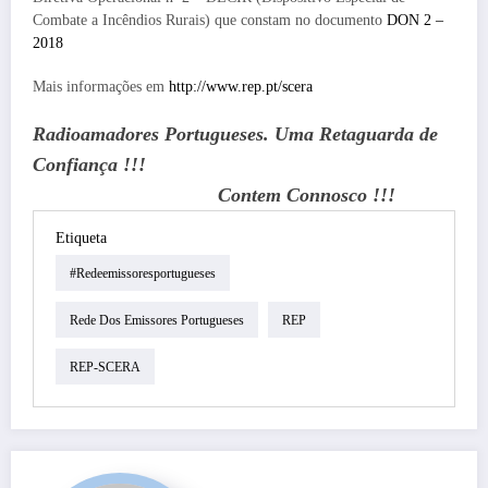
Combate a Incêndios Rurais) que constam no documento
DON 2 –
2018
Mais informações em
http://www.rep.pt/scera
Radioamadores
Portugueses. Uma Retaguarda de
Confiança !!!
Contem Connosco !!!
Etiqueta
#redeemissoresportugueses
Rede Dos Emissores Portugueses
REP
REP-SCERA