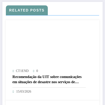
RELATED POSTS
CT1END
0
Recomendação da UIT sobre comunicações
em situações de desastre nos serviços de
amador e amador por satélite atualizada.
15/03/2026