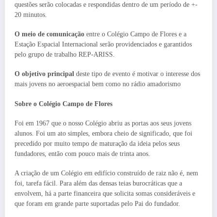
questões serão colocadas e respondidas dentro de um período de +-
20 minutos.
O meio de comunicação
entre o Colégio Campo de Flores e a
Estação Espacial Internacional serão providenciados e garantidos
pelo grupo de trabalho REP-ARISS.
O
objetivo principal
deste tipo de evento é motivar o interesse dos
mais jovens no aeroespacial bem como no rádio amadorismo
Sobre o Colégio Campo de Flores
Foi em 1967 que o nosso Colégio abriu as portas aos seus jovens
alunos. Foi um ato simples, embora cheio de significado, que foi
precedido por muito tempo de maturação da ideia pelos seus
fundadores, então com pouco mais de trinta anos.
A criação de um Colégio em edifício construído de raiz não é, nem
foi, tarefa fácil. Para além das densas teias burocráticas que a
envolvem, há a parte financeira que solicita somas consideráveis e
que foram em grande parte suportadas pelo Pai do fundador.