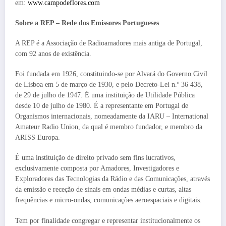
em:
www.campodeflores.com
Sobre a REP – Rede dos Emissores Portugueses
A REP é a Associação de Radioamadores mais antiga de Portugal,
com 92 anos de existência.
Foi fundada em 1926, constituindo-se por Alvará do Governo Civil
de Lisboa em 5 de março de 1930, e pelo Decreto-Lei n.º 36 438,
de 29 de julho de 1947. É uma instituição de Utilidade Pública
desde 10 de julho de 1980. É a representante em Portugal de
Organismos internacionais, nomeadamente da IARU – International
Amateur Radio Union, da qual é membro fundador, e membro da
ARISS Europa.
É uma instituição de direito privado sem fins lucrativos,
exclusivamente composta por Amadores, Investigadores e
Exploradores das Tecnologias da Rádio e das Comunicações, através
da emissão e receção de sinais em ondas médias e curtas, altas
frequências e micro-ondas, comunicações aeroespaciais e digitais.
Tem por finalidade congregar e representar institucionalmente os