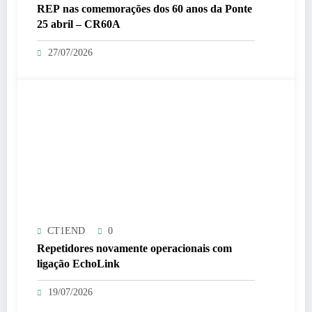
REP nas comemorações dos 60 anos da Ponte
25 abril – CR60A
27/07/2026
CT1END
0
Repetidores novamente operacionais com
ligação EchoLink
19/07/2026