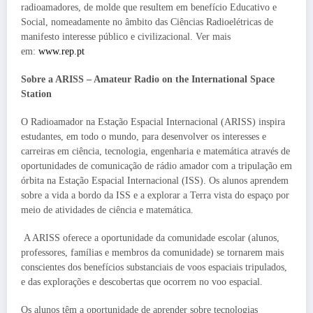
radioamadores, de molde que resultem em benefício Educativo e
Social, nomeadamente no âmbito das Ciências Radioelétricas de
manifesto interesse público e civilizacional. Ver mais
em:
www.rep.pt
Sobre a ARISS – Amateur Radio on the International Space
Station
O Radioamador na Estação Espacial Internacional (ARISS) inspira
estudantes, em todo o mundo, para desenvolver os interesses e
carreiras em ciência, tecnologia, engenharia e matemática através de
oportunidades de comunicação de rádio amador com a tripulação em
órbita na Estação Espacial Internacional (ISS). Os alunos aprendem
sobre a vida a bordo da ISS e a explorar a Terra vista do espaço por
meio de atividades de ciência e matemática.
A ARISS oferece a oportunidade da comunidade escolar (alunos,
professores, famílias e membros da comunidade) se tornarem mais
conscientes dos benefícios substanciais de voos espaciais tripulados,
e das explorações e descobertas que ocorrem no voo espacial.
Os alunos têm a oportunidade de aprender sobre tecnologias