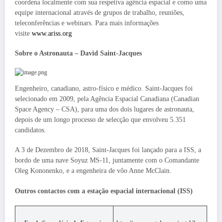
coordena localmente com sua respetiva agência espacial e como uma
equipe internacional através de grupos de trabalho, reuniões,
teleconferências e webinars. Para mais informações
visite
www.ariss.org
Sobre o Astronauta – David Saint-Jacques
Engenheiro, canadiano, astro-físico e médico. Saint-Jacques foi
selecionado em 2009, pela Agência Espacial Canadiana (Canadian
Space Agency – CSA), para uma dos dois lugares de astronauta,
depois de um longo processo de selecção que envolveu 5.351
candidatos.
A 3 de Dezembro de 2018, Saint-Jacques foi lançado para a ISS, a
bordo de uma nave Soyuz MS-11, juntamente com o Comandante
Oleg Kononenko, e a engenheira de vôo Anne McClain.
Outros contactos com a estação espacial internacional (ISS)