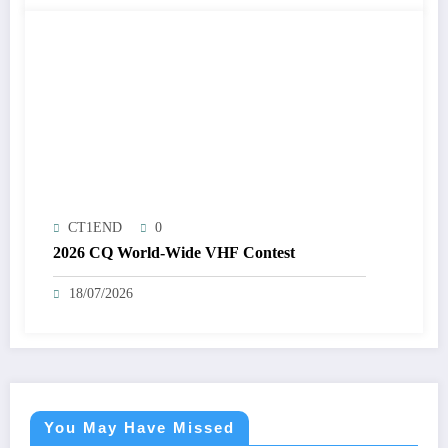
CT1END
0
2026 CQ World-Wide VHF Contest
18/07/2026
You May Have Missed