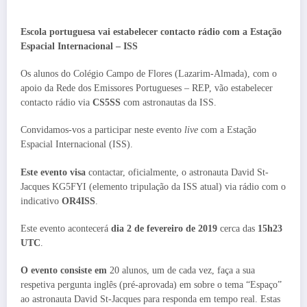
Escola portuguesa vai estabelecer contacto rádio com a Estação
Espacial Internacional – ISS
Os alunos do Colégio Campo de Flores (Lazarim-Almada), com o
apoio da Rede dos Emissores Portugueses – REP, vão estabelecer
contacto rádio via
CS5SS
com astronautas da ISS.
Convidamos-vos a participar neste evento
live
com a Estação
Espacial Internacional (ISS).
Este evento visa
contactar, oficialmente, o astronauta David St-
Jacques KG5FYI (elemento tripulação da ISS atual) via rádio com o
indicativo
OR4ISS
.
Este evento acontecerá
dia 2 de fevereiro de 2019
cerca das
15h23
UTC
.
O evento consiste em
20 alunos, um de cada vez, faça a sua
respetiva pergunta inglês (pré-aprovada) em sobre o tema “Espaço”
ao astronauta David St-Jacques para responda em tempo real. Estas