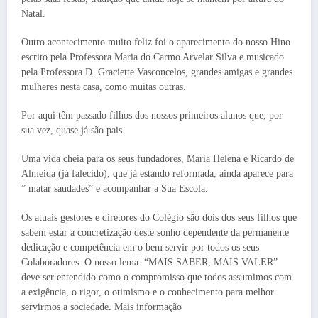
Natal.
Outro acontecimento muito feliz foi o aparecimento do nosso Hino
escrito pela Professora Maria do Carmo Arvelar Silva e musicado
pela Professora D. Graciette Vasconcelos, grandes amigas e grandes
mulheres nesta casa, como muitas outras.
Por aqui têm passado filhos dos nossos primeiros alunos que, por
sua vez, quase já são pais.
Uma vida cheia para os seus fundadores, Maria Helena e Ricardo de
Almeida (já falecido), que já estando reformada, ainda aparece para
” matar saudades” e acompanhar a Sua Escola.
Os atuais gestores e diretores do Colégio são dois dos seus filhos que
sabem estar a concretização deste sonho dependente da permanente
dedicação e competência em o bem servir por todos os seus
Colaboradores. O nosso lema: “MAIS SABER, MAIS VALER”
deve ser entendido como o compromisso que todos assumimos com
a exigência, o rigor, o otimismo e o conhecimento para melhor
servirmos a sociedade. Mais informação