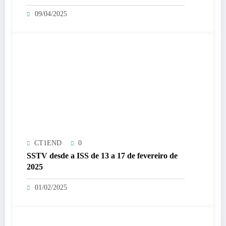
espaço)
09/04/2025
CT1END
0
SSTV desde a ISS de 13 a 17 de fevereiro de
2025
01/02/2025