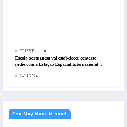
CT1END
0
Escola portuguesa vai estabelecer contacto
rádio com a Estação Espacial Internacional –
ISS => 26/11/2024
24/11/2024
You May Have Missed