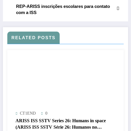
REP-ARISS inscrições escolares para contato
com a ISS
RELATED POSTS
CT1END
0
ARISS ISS SSTV Series 26: Humans in space
(ARISS ISS SSTV Série 26: Humanos no