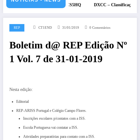
 e 12 de julho de 2026 – CS5HQ
DXCC – Classificação estações Po
REP
CT1END
31/01/2019
0 Comentários
Boletim d@ REP Edição Nº
1 Vol. 7 de 31-01-2019
Nesta edição:
Editorial
REP-ARISS Portugal e Colégio Campo Flores.
Inscrições escolares p/contatos com a ISS.
Escola Portuguesa vai contatar a ISS.
Atividades preparatórias para contato com a ISS.