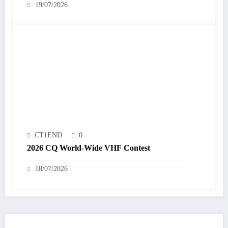
19/07/2026
CT1END
0
2026 CQ World-Wide VHF Contest
18/07/2026