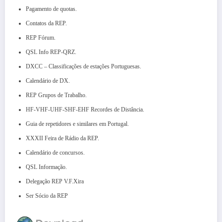
Pagamento de quotas.
Contatos da REP.
REP Fórum.
QSL Info REP-QRZ.
DXCC – Classificações de estações Portuguesas.
Calendário de DX.
REP Grupos de Trabalho.
HF-VHF-UHF-SHF-EHF Recordes de Distância.
Guia de repetidores e similares em Portugal.
XXXII Feira de Rádio da REP.
Calendário de concursos.
QSL Informação.
Delegação REP V.F.Xira
Ser Sócio da REP