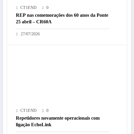
CT1END
0
REP nas comemorações dos 60 anos da Ponte
25 abril – CR60A
27/07/2026
CT1END
0
Repetidores novamente operacionais com
ligação EchoLink