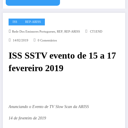
ISS
REP-ARISS
,
,
Rede Dos Emissores Portugueses
REP
REP-ARISS
CT1END
14/02/2019
0 Comentários
ISS SSTV evento de 15 a 17
fevereiro 2019
Anunciando o Evento de TV Slow Scan da ARISS
14 de fevereiro de 2019