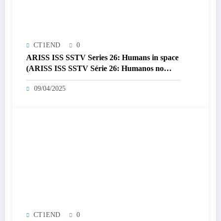
CT1END
0
ARISS ISS SSTV Series 26: Humans in space
(ARISS ISS SSTV Série 26: Humanos no
espaço)
09/04/2025
CT1END
0