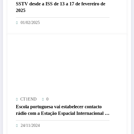
SSTV desde a ISS de 13 a 17 de fevereiro de
2025
01/02/2025
CT1END
0
Escola portuguesa vai estabelecer contacto
rádio com a Estação Espacial Internacional –
ISS => 26/11/2024
24/11/2024