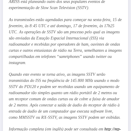
ARISS está planeando outro dos seus populares eventos de
experimentação de Slow Scan Television (SSTV).
As transmissões estão agendadas para começar na sexta-feira, 15 de
fevereiro, às 8:45 UTC e até domingo, 17 de fevereiro, às 17h25
UTC. As operações de SSTV são um processo pelo qual as imagens
são enviadas da Estação Espacial Internacional (ISS) via
radioamador e recebidas por operadores de ham, ouvintes de ondas
curtas e outros entusiastas de rádio na Terra, semelhantes a imagens
compartilhadas em telefones “samrtphones” usando twitter ou
instagram.
Quando este evento se torna ativo, as imagens SSTV serão
transmitidas do ISS na freqüência de 145.800 MHz usando o modo
SSTV do PD120 e podem ser recebidas usando um equipamento de
radioamador tão simples quanto um rádio portátil de 2 metros ou
um receptor comum de ondas curtas ou de cobre a faixa de amador
de 2 metros. Após conectar a saída de áudio do receptor de rádio à
entrada de áudio de um computador que executa software livre,
como MMSSTV ou RX-SSTV, as imagens SSTV podem ser exibidas.
Informação completa (em inglês) pode ser consultada em
http://rep-