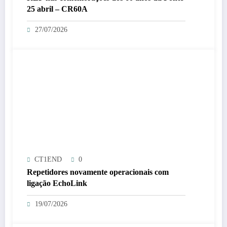
25 abril – CR60A
27/07/2026
CT1END
0
Repetidores novamente operacionais com
ligação EchoLink
19/07/2026