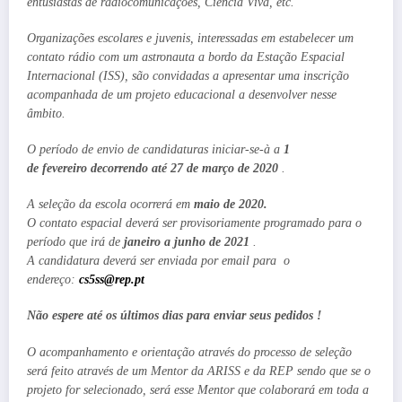
entusiastas de radiocomunicações, Ciência Viva, etc.
Organizações escolares e juvenis, interessadas em estabelecer um
contato rádio com um astronauta a bordo da Estação Espacial
Internacional (ISS), são convidadas a apresentar uma inscrição
acompanhada de um projeto educacional a desenvolver nesse
âmbito.
O período de envio de candidaturas iniciar-se-à a
1
de fevereiro decorrendo até 27 de março de 2020
.
A seleção da escola ocorrerá em
maio de 2020.
O contato espacial deverá ser provisoriamente programado para o
período que irá de
janeiro a junho de 2021
.
A candidatura deverá ser enviada por email para o
endereço:
cs5ss@rep.pt
Não espere até os últimos dias para enviar seus pedidos !
O acompanhamento e orientação através do processo de seleção
será feito através de um Mentor da ARISS e da REP sendo que se o
projeto for selecionado, será esse Mentor que colaborará em toda a