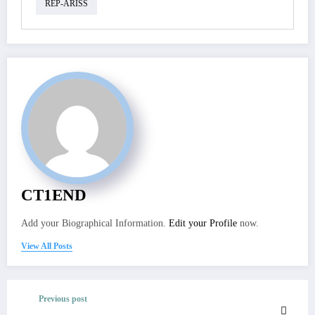
REP-ARISS
CT1END
Add your Biographical Information.
Edit your Profile
now.
View All Posts
Previous post