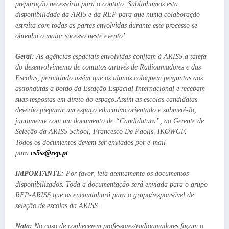
preparação necessária para o contato. Sublinhamos esta
disponibilidade da ARIS e da REP para que numa colaboração
estreita com todas as partes envolvidas durante este processo se
obtenha o maior sucesso neste evento!
Geral
: As agências espaciais envolvidas confiam à ARISS a tarefa
do desenvolvimento de contatos através de Radioamadores e das
Escolas, permitindo assim que os alunos coloquem perguntas aos
astronautas a bordo da Estação Espacial Internacional e recebam
suas respostas em direto do espaço.Assim as escolas candidatas
deverão preparar um espaço educativo orientado e submetê-lo,
juntamente com um documento de “Candidatura”, ao Gerente de
Seleção da ARISS School, Francesco De Paolis, IKØWGF.
Todos os documentos devem ser enviados por e-mail
para
cs5ss@rep.pt
IMPORTANTE:
Por favor, leia atentamente os documentos
disponibilizados.
Toda a documentação será enviada para o grupo
REP-ARISS que os encaminhará para o grupo/responsável de
seleção de escolas da ARISS.
Nota:
No caso de conhecerem professores/radioamadores façam o