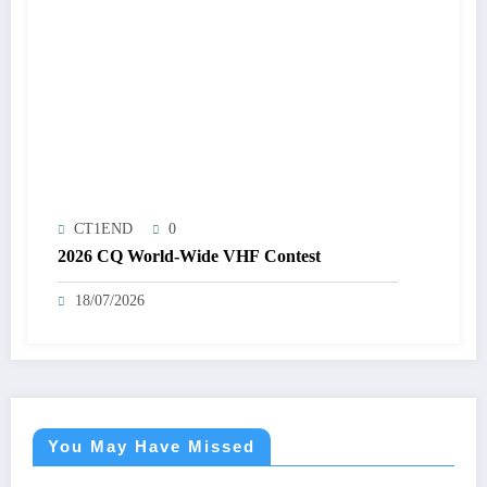
CT1END
0
2026 CQ World-Wide VHF Contest
18/07/2026
You May Have Missed