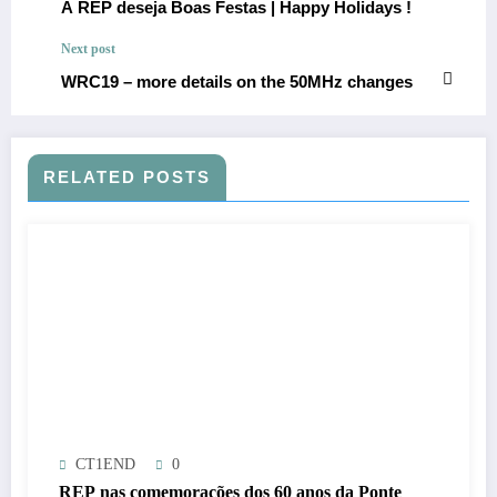
A REP deseja Boas Festas | Happy Holidays !
Next post
WRC19 – more details on the 50MHz changes
RELATED POSTS
CT1END
0
REP nas comemorações dos 60 anos da Ponte