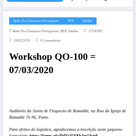
Rede Dos Emissores Portugueses
REP
Satélite
,
,
Rede Dos Emissores Portugueses
REP
Satélite
CT1END
19/02/2020
0 Comentários
Workshop QO-100 =
07/03/2020
Auditório da Junta de Freguesia de Ramalde, na Rua da Igreja de
Ramalde 76-96, Porto.
Para efeitos de logistica, agradecemos a inscrição neste pequeno
formulário
https://forms.gle/DdTe25NKh3ze14vn9