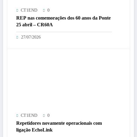
CT1END
0
REP nas comemorações dos 60 anos da Ponte
25 abril – CR60A
27/07/2026
CT1END
0
Repetidores novamente operacionais com
ligação EchoLink