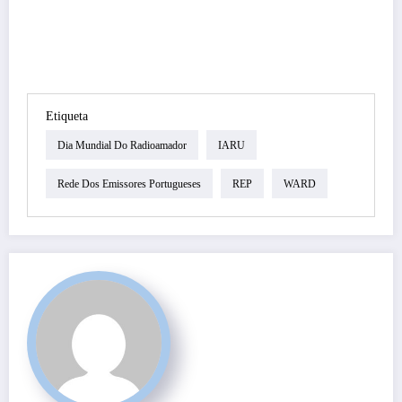
Etiqueta
Dia Mundial Do Radioamador
IARU
Rede Dos Emissores Portugueses
REP
WARD