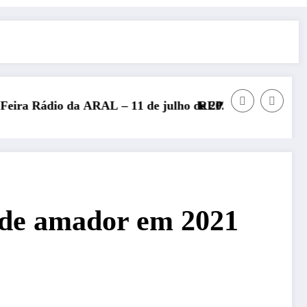
RAL – 11 de julho de 2026
REP presente no Encontro Nacional d
o de amador em 2021