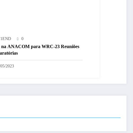
T1END
0
 na ANACOM para WRC-23 Reuniões
aratórias
/05/2023