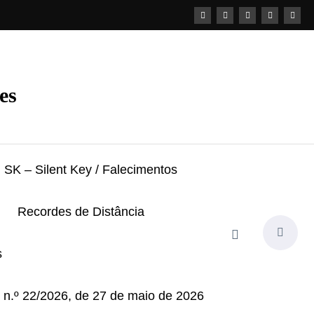
es
SK – Silent Key / Falecimentos
Recordes de Distância
s
i n.º 22/2026, de 27 de maio de 2026