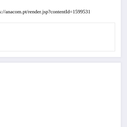
s://anacom.pt/render.jsp?contentId=1599531