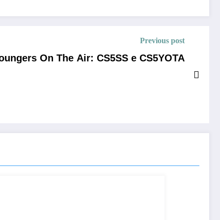
Previous post
oungers On The Air: CS5SS e CS5YOTA