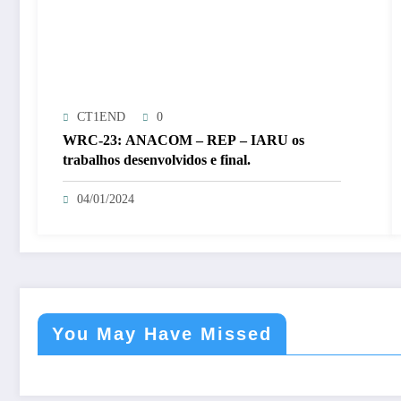
CT1END
0
WRC-23: ANACOM – REP – IARU os
trabalhos desenvolvidos e final.
04/01/2024
You May Have Missed