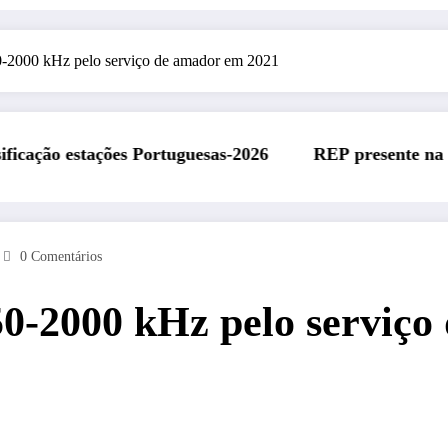
50-2000 kHz pelo serviço de amador em 2021
Portuguesas-2026
REP presente na Feira Rádio da A
0 Comentários
850-2000 kHz pelo serviç