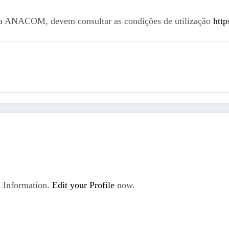
 da ANACOM, devem consultar as condições de utilização
http
 Information.
Edit your Profile
now.