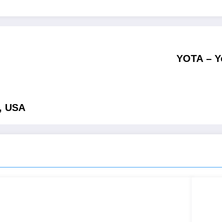
YOTA – Y
, USA