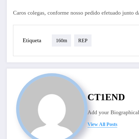
Caros colegas, conforme nosso pedido efetuado junto
Etiqueta
160m
REP
CT1END
Add your Biographical
View All Posts