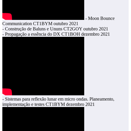
- Moon Bounce
Communication CT1BYM outubro 2021
- Construção de Baluns e Ununs CT2GOY outubro 2021
- Propagação a essência do DX CT1BOH dezembro 2021
- Sistemas para reflexão lunar em micro ondas. Planeamento,
implementação e testes CT1BYM dezembro 2021