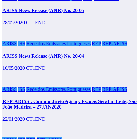
ARISS News Release (ANR) No. 20-05
28/05/2020
CT1END
ARISS
ISS
Rede dos Emissores Portugueses
REP
REP-ARISS
ARISS News Release (ANR) No. 20-04
10/05/2020
CT1END
ARISS
ISS
Rede dos Emissores Portugueses
REP
REP-ARISS
REP-ARISS : Contato direto Agrup. Escolas Serafim Leite, São
João Madeira – 27JAN2020
22/01/2020
CT1END