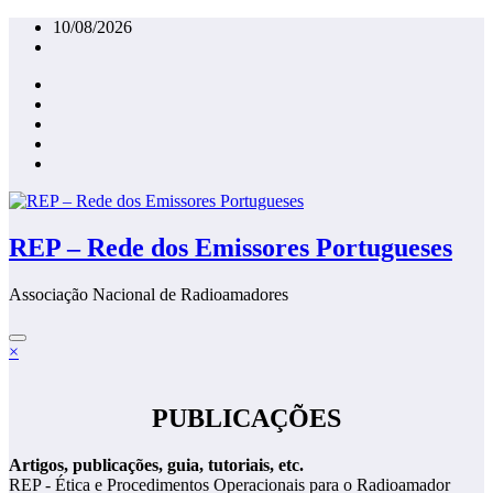
Saltar
10/08/2026
para
o
conteúdo
REP – Rede dos Emissores Portugueses
Associação Nacional de Radioamadores
×
PUBLICAÇÕES
Artigos, publicações, guia, tutoriais, etc.
REP - Ética e Procedimentos Operacionais para o Radioamador