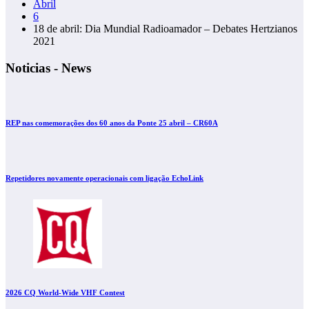
Abril
6
18 de abril: Dia Mundial Radioamador – Debates Hertzianos
2021
Noticias - News
REP nas comemorações dos 60 anos da Ponte 25 abril – CR60A
Repetidores novamente operacionais com ligação EchoLink
2026 CQ World-Wide VHF Contest