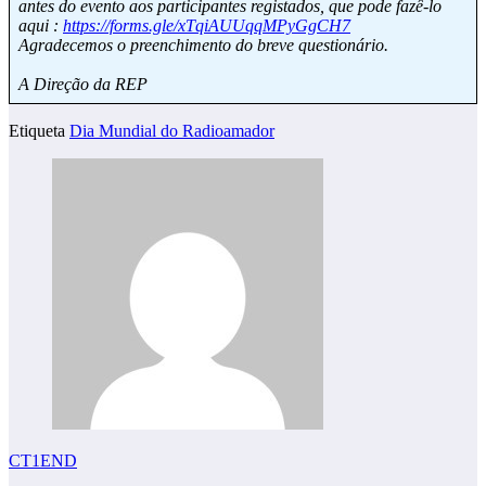
antes do evento aos participantes registados, que pode fazê-lo
aqui :
https://forms.gle/xTqiAUUqqMPyGgCH7
Agradecemos o preenchimento do breve questionário.
A Direção da REP
Etiqueta
Dia Mundial do Radioamador
CT1END