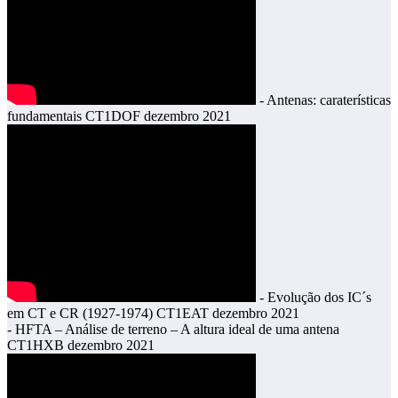
- Antenas: caraterísticas
fundamentais CT1DOF dezembro 2021
- Evolução dos IC´s
em CT e CR (1927-1974) CT1EAT dezembro 2021
- HFTA – Análise de terreno – A altura ideal de uma antena
CT1HXB dezembro 2021