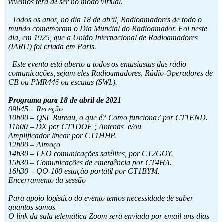
vivemos terá de ser no modo virtual.
Todos os anos, no dia 18 de abril, Radioamadores de todo o
mundo comemoram o Dia Mundial do Radioamador. Foi neste
dia, em 1925, que a União Internacional de Radioamadores
(IARU) foi criada em Paris.
Este evento está aberto a todos os entusiastas das rádio
comunicações, sejam eles Radioamadores, Rádio-Operadores de
CB ou PMR446 ou escutas (SWL).
Programa para 18 de abril de 2021
09h45 – Receção
10h00 – QSL Bureau, o que é? Como funciona? por CT1END.
11h00 – DX por CT1DOF ; Antenas e/ou
Amplificador linear por CT1HHP.
12h00 – Almoço
14h30 – LEO comunicações satélites, por CT2GOY.
15h30 – Comunicações de emergência por CT4HA.
16h30 – QO-100 estação portátil por CT1BYM.
Encerramento da sessão
Para apoio logístico do evento temos necessidade de saber
quantos somos.
O link da sala telemática Zoom será enviada por email uns dias