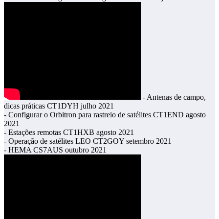
- Antenas de campo,
dicas práticas CT1DYH julho 2021
- Configurar o Orbitron para rastreio de satélites CT1END agosto
2021
- Estações remotas CT1HXB agosto 2021
- Operação de satélites LEO CT2GOY setembro 2021
- HEMA CS7AUS outubro 2021