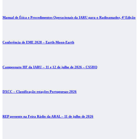
Manual de Ética e Procedimentos Operacionais da IARU para o Radioamador, 4ª Edição
Conferência de EME 2028 – Earth-Moon-Earth
Campeonato HF da IARU – 11 e 12 de julho de 2026 – CS5HQ
DXCC – Classificação estações Portuguesas-2026
REP presente na Feira Rádio da ARAL – 11 de julho de 2026