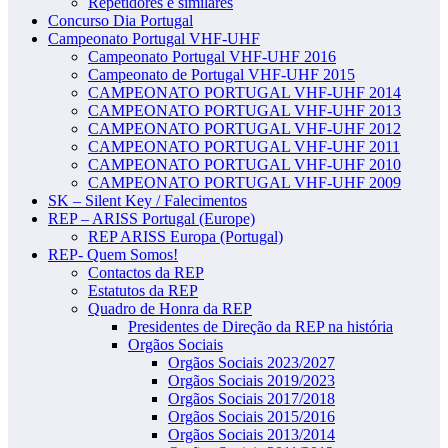
Repetidores e similares
Concurso Dia Portugal
Campeonato Portugal VHF-UHF
Campeonato Portugal VHF-UHF 2016
Campeonato de Portugal VHF-UHF 2015
CAMPEONATO PORTUGAL VHF-UHF 2014
CAMPEONATO PORTUGAL VHF-UHF 2013
CAMPEONATO PORTUGAL VHF-UHF 2012
CAMPEONATO PORTUGAL VHF-UHF 2011
CAMPEONATO PORTUGAL VHF-UHF 2010
CAMPEONATO PORTUGAL VHF-UHF 2009
SK – Silent Key / Falecimentos
REP – ARISS Portugal (Europe)
REP ARISS Europa (Portugal)
REP- Quem Somos!
Contactos da REP
Estatutos da REP
Quadro de Honra da REP
Presidentes de Direção da REP na história
Orgãos Sociais
Orgãos Sociais 2023/2027
Orgãos Sociais 2019/2023
Orgãos Sociais 2017/2018
Orgãos Sociais 2015/2016
Orgãos Sociais 2013/2014