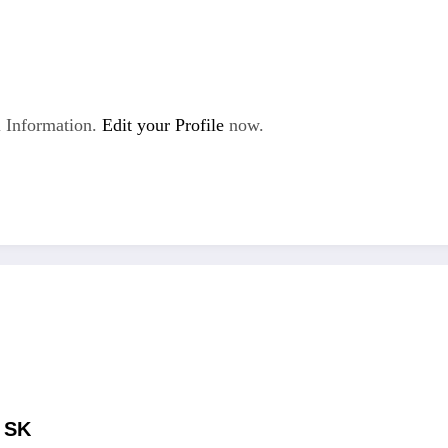
 Information.
Edit your Profile
now.
 SK