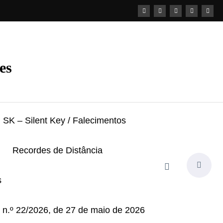
es
SK – Silent Key / Falecimentos
Recordes de Distância
s
i n.º 22/2026, de 27 de maio de 2026