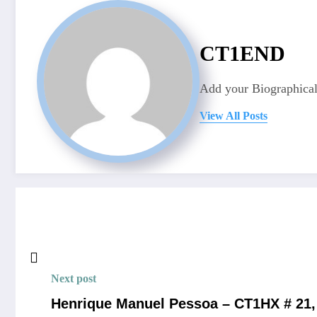
CT1END
Add your Biographical
View All Posts
Next post
Henrique Manuel Pessoa – CT1HX # 21,