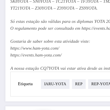
SK8YOTA – SN0YOTA – TC21YOTA – TF3YOTA – TM
YT21YOTA – Z30YOTA – Z39YOTA – ZS9YOTA.
Só estas estação são válidas para os diplomas YOTA 2
O regulamento pode ser consultado em https://events.
Gostaria de saber sobre esta atividade viste:
https://www.ham-yota.com/
https://events.ham-yota.com/
A nossa estação CQ7YOTA vai estar ativa desde as in
Etiqueta
IARU-YOTA
REP
REP-YOT