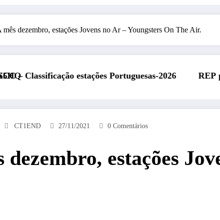
s dezembro, estações Jovens no Ar – Youngsters On The Air.
tações Portuguesas-2026
REP presente na Feira Rád
CT1END
27/11/2021
0 Comentários
zembro, estações Joven