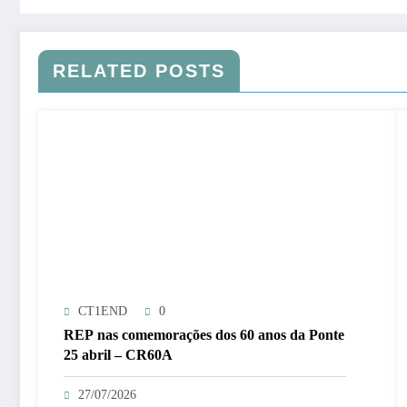
RELATED POSTS
CT1END
0
REP nas comemorações dos 60 anos da Ponte
25 abril – CR60A
27/07/2026