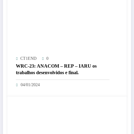
CT1END
0
WRC-23: ANACOM – REP – IARU os
trabalhos desenvolvidos e final.
04/01/2024