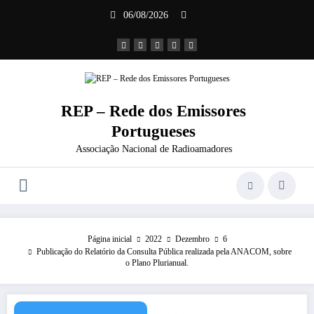
Saltar
06/08/2026
para
o
conteúdo
REP – Rede dos Emissores
Portugueses
Associação Nacional de Radioamadores
Página inicial
2022
Dezembro
6
Publicação do Relatório da Consulta Pública realizada pela ANACOM, sobre
o Plano Plurianual.