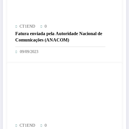
CT1END
0
Fatura enviada pela Autoridade Nacional de
Comunicações (ANACOM)
09/09/2023
CT1END
0