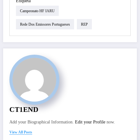
Etiqueta
Campeonato HF IARU
Rede Dos Emissores Portugueses
REP
CT1END
Add your Biographical Information.
Edit your Profile
now.
View All Posts