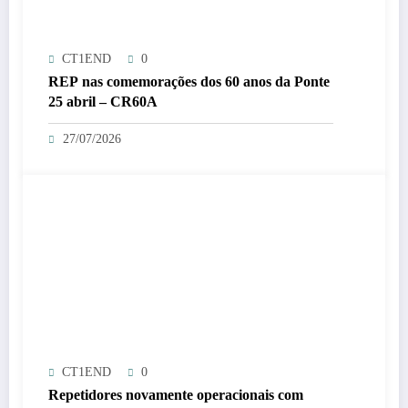
CT1END
0
REP nas comemorações dos 60 anos da Ponte
25 abril – CR60A
27/07/2026
CT1END
0
Repetidores novamente operacionais com