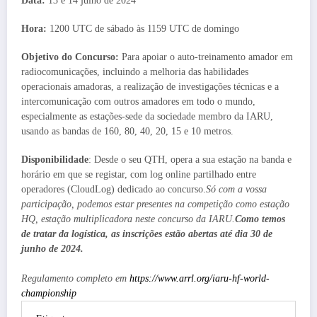
Data:
13 e 14 julho de 2024
Hora:
1200 UTC de sábado às 1159 UTC de domingo
Objetivo do Concurso:
Para apoiar o auto-treinamento amador em
radiocomunicações, incluindo a melhoria das habilidades
operacionais amadoras, a realização de investigações técnicas e a
intercomunicação com outros amadores em todo o mundo,
especialmente as estações-sede da sociedade membro da IARU,
usando as bandas de 160, 80, 40, 20, 15 e 10 metros.
Disponibilidade
: Desde o seu QTH, opera a sua estação na banda e
horário em que se registar, com log online partilhado entre
operadores (CloudLog) dedicado ao concurso.
Só com a vossa
participação, podemos estar presentes na competição como estação
HQ, estação multiplicadora neste concurso da IARU.
Como temos
de tratar da logística, as inscrições estão abertas até dia 30 de
junho de 2024.
Regulamento completo em
https://www.arrl.org/iaru-hf-world-
championship