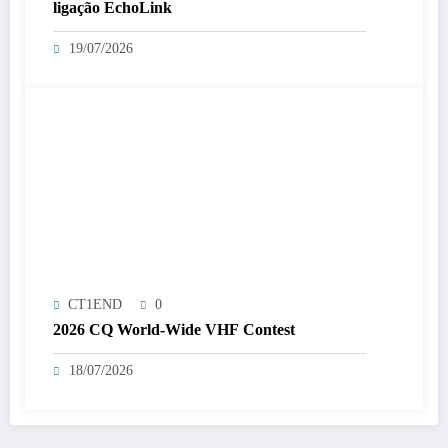
ligação EchoLink
19/07/2026
CT1END
0
2026 CQ World-Wide VHF Contest
18/07/2026