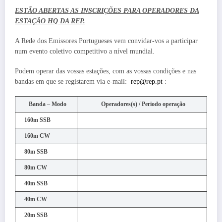
ESTÃO ABERTAS AS INSCRIÇÕES PARA OPERADORES DA
ESTAÇÃO HQ DA REP.
A Rede dos Emissores Portugueses vem convidar-vos a participar
num evento coletivo competitivo a nível mundial.
Podem operar das vossas estações, com as vossas condições e nas
bandas em que se registarem via e-mail:
rep@rep.pt
:
Banda – Modo
Operadores(s) / Periodo operação
160m SSB
160m CW
80m SSB
80m CW
40m SSB
40m CW
20m SSB