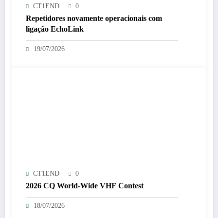
CT1END
0
Repetidores novamente operacionais com
ligação EchoLink
19/07/2026
CT1END
0
2026 CQ World-Wide VHF Contest
18/07/2026