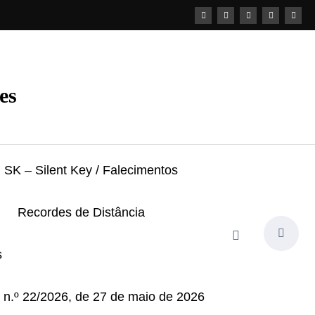
es
SK – Silent Key / Falecimentos
Recordes de Distância
s
i n.º 22/2026, de 27 de maio de 2026