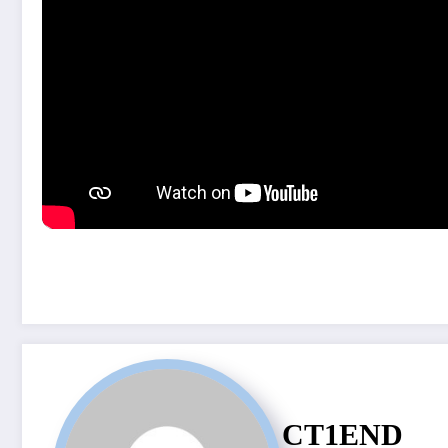
CT1END