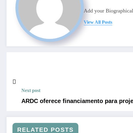
Add your Biographical
View All Posts
Next post
ARDC oferece financiamento para proj
RELATED POSTS