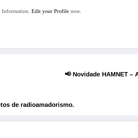
 Information.
Edit your Profile
now.
📢 Novidade HAMNET – A
etos de radioamadorismo.