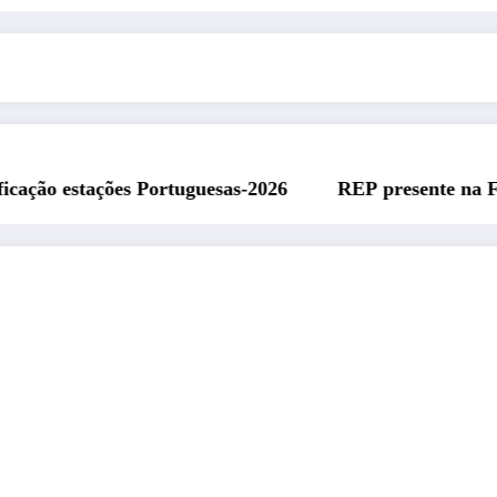
rtuguesas-2026
REP presente na Feira Rádio da ARA