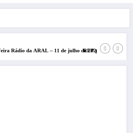
L – 11 de julho de 2026
REP presente no Encontro Nacional de 