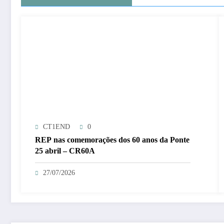
CT1END
0
REP nas comemorações dos 60 anos da Ponte
25 abril – CR60A
27/07/2026