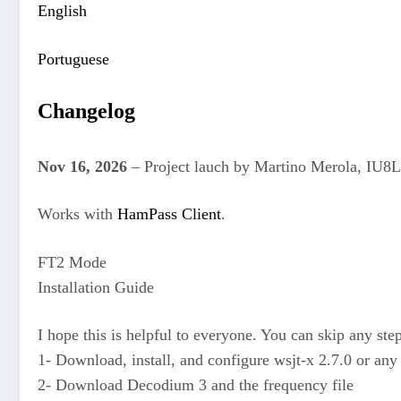
English
Portuguese
Changelog
Nov 16, 2026
– Project lauch by Martino Merola, IU
Works with
HamPass Client
.
FT2 Mode
Installation Guide
I hope this is helpful to everyone. You can skip any st
1- Download, install, and configure wsjt-x 2.7.0 or any
2- Download Decodium 3 and the frequency file