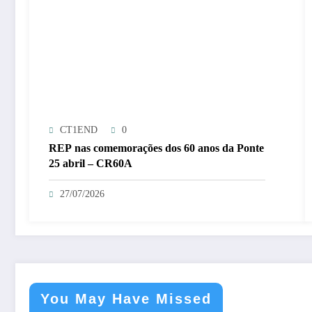
CT1END
0
REP nas comemorações dos 60 anos da Ponte
25 abril – CR60A
27/07/2026
You May Have Missed