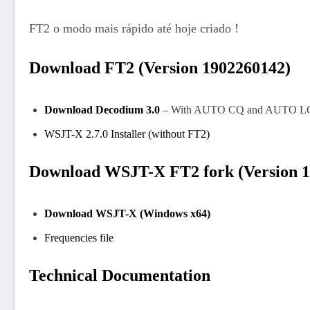
FT2 o modo mais rápido até hoje criado !
Download FT2 (Version 1902260142)
Download Decodium 3.0
– With AUTO CQ and AUTO LO
WSJT-X 2.7.0 Installer (without FT2)
Download WSJT-X FT2 fork (Version 1
Download WSJT-X (Windows x64)
Frequencies file
Technical Documentation