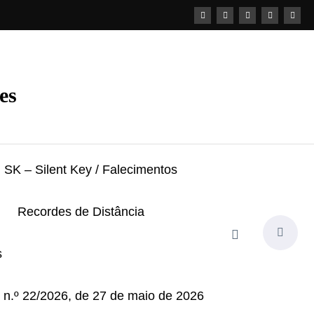
es
SK – Silent Key / Falecimentos
Recordes de Distância
s
i n.º 22/2026, de 27 de maio de 2026