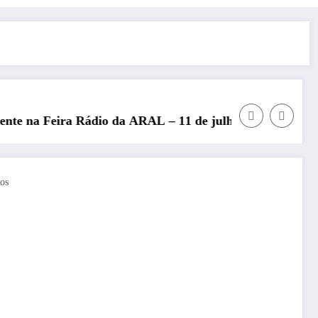
a ARAL – 11 de julho de 2026
REP presente no Encontro Nacion
os