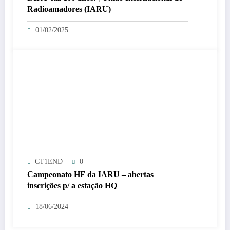
Radioamadores (IARU)
01/02/2025
CT1END
0
Campeonato HF da IARU – abertas
inscrições p/ a estação HQ
18/06/2024