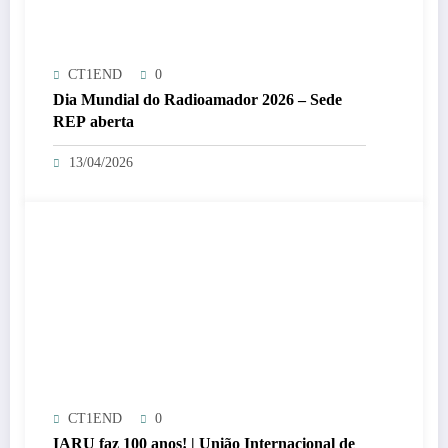
CT1END
0
Dia Mundial do Radioamador 2026 – Sede
REP aberta
13/04/2026
CT1END
0
IARU faz 100 anos! | União Internacional de