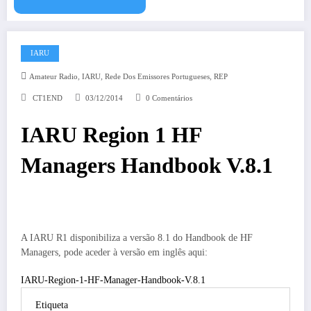
IARU
,
,
,
Amateur Radio
IARU
Rede Dos Emissores Portugueses
REP
CT1END
03/12/2014
0 Comentários
IARU Region 1 HF
Managers Handbook V.8.1
A IARU R1 disponibiliza a versão 8.1 do Handbook de HF
Managers, pode aceder à versão em inglês aqui:
IARU-Region-1-HF-Manager-Handbook-V.8.1
Etiqueta