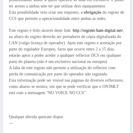
ter acesso a ambas sem ter que utilizar dois equipamentos.
Esta possibilidade veio criar um requisito, a
obrigação
do registo de
CCS que permite a operacionalidade entre ambas as redes.
Este registo é feito através deste link:
http://register.ham-digital.
net/
,
na altura do registo deverão ser portadores de cópia digitalizada do
CAN (vulgo licença de operador). Após este registo e aceitação por
parte do regulador Europeu, facto que ocorre entre 2 a 15 dias,
estarão aptos a poder aceder a qualquer reflector DCS em qualquer
parte do planeta (não é um exclusivo nacional ou europeu).
A falta de este registo não permite a utilização do reflector com
perda de comunicação por parte do operador não registado.
Esta informação pode ser visível nas páginas do diversos reflectores,
como abaixo se mostra, em que se pode verificar que o ON3MLT
está com a mensagem “NO VOICE NO CCS”:
Qualquer dúvida queiram dispor.
—