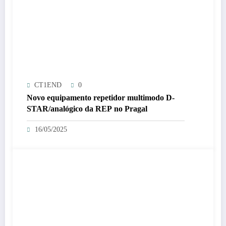
CT1END
0
Novo equipamento repetidor multimodo D-
STAR/analógico da REP no Pragal
16/05/2025