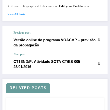
Add your Biographical Information.
Edit your Profile
now.
View All Posts
Previous post
Versão online do programa VOACAP – previsão
da propagação
Next post
CT1END/P: Atividade SOTA CT/ES-005 –
23/01/2016
RELATED POSTS