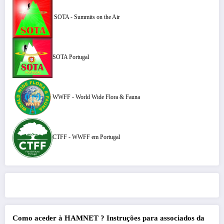
SOTA - Summits on the Air
SOTA Portugal
WWFF - World Wide Flora & Fauna
CTFF - WWFF em Portugal
Como aceder à HAMNET ?
Instruções para associados da