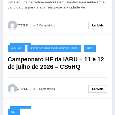
Uma equipa de radioamadores entusiastas apresentaram a
candidatura para a sua realização na cidade de…
Ler Mais
CT1END
0 Comentários
08/07/2026
IARU HF
REDE DOS EMISSORES PORTUGUESES
REP
Campeonato HF da IARU – 11 e 12
de julho de 2026 – CS5HQ
Ler Mais
CT1END
0 Comentários
06/07/2026
REP