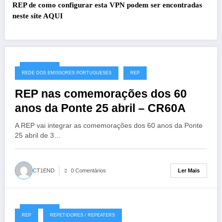
REP de como configurar esta VPN podem ser encontradas
neste site
AQUI
27/07/2026
REDE DOS EMISSORES PORTUGUESES
REP
REP nas comemorações dos 60
anos da Ponte 25 abril – CR60A
A REP vai integrar as comemorações dos 60 anos da Ponte
25 abril de 3…
Ler Mais
CT1END
0 Comentários
19/07/2026
REP
REPETIDORES / REPEATERS