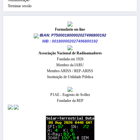
Terminar sessão
Formulário on-line
IBAN: PT50001800002027496800192
NIB : 001800002027496800192
​Associação Nacional de Radioamadores
Fundada em 1926
Membro da IARU
Membro ARISS / REP-ARISS
Instituição de Utilidade Pública
P1AE - Eugenio de Avillez
Fundador da REP