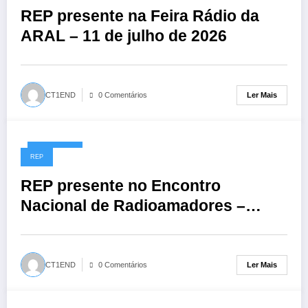
REP presente na Feira Rádio da
ARAL – 11 de julho de 2026
Ler Mais
CT1END
0 Comentários
01/06/2026
REP
REP presente no Encontro
Nacional de Radioamadores –
ARR: 13 de junho de 2026
Ler Mais
CT1END
0 Comentários