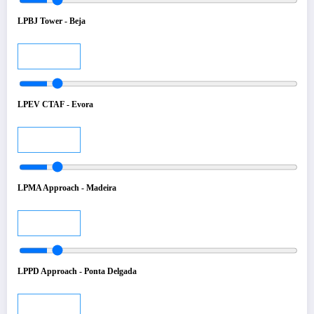
LPBJ Tower - Beja
Audio
LPEV CTAF - Evora
Audio
LPMA Approach - Madeira
Audio
LPPD Approach - Ponta Delgada
Audio