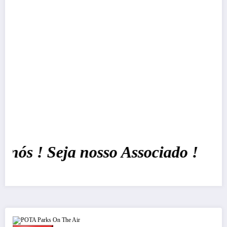
ós ! Seja nosso Associado !
POTA Parks On The Air