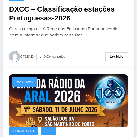
DXCC – Classificação estações
Portuguesas-2026
Caros colegas A Rede dos Emissores Portugueses ®,
vem a informar que podem consultar…
Ler Mais
CT1END
0 Comentários
25/06/2026
FEIRAS RÁDIO
REP