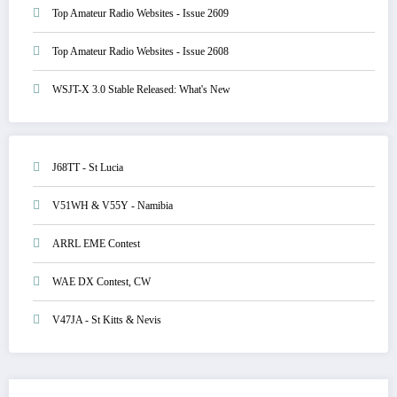
Top Amateur Radio Websites - Issue 2609
Top Amateur Radio Websites - Issue 2608
WSJT-X 3.0 Stable Released: What's New
J68TT - St Lucia
V51WH & V55Y - Namibia
ARRL EME Contest
WAE DX Contest, CW
V47JA - St Kitts & Nevis