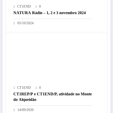
CT1END
0
NATURA Rádio – 1, 2 e 3 novembro 2024
05/10/2024
CT1END
0
CT1REP/P e CT1END/P, atividade no Monte
do Alqueidão
14/09/2020