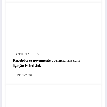
CT1END
0
Repetidores novamente operacionais com
ligação EchoLink
19/07/2026