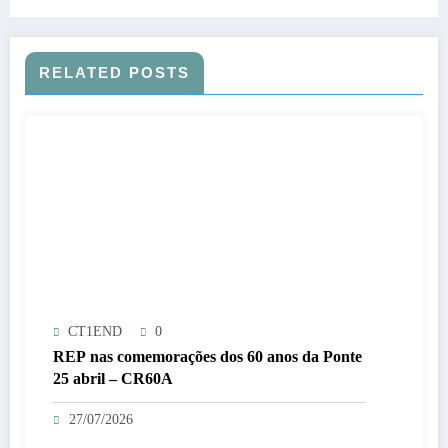
RELATED POSTS
CT1END
0
REP nas comemorações dos 60 anos da Ponte
25 abril – CR60A
27/07/2026