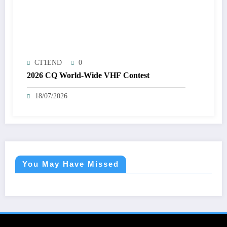
CT1END
0
2026 CQ World-Wide VHF Contest
18/07/2026
You May Have Missed