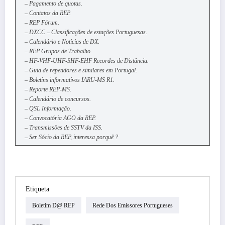
– Pagamento de quotas.
– Contatos da REP.
– REP Fórum.
– DXCC – Classificações de estações Portuguesas.
– Calendário e Noticias de DX.
– REP Grupos de Trabalho.
– HF-VHF-UHF-SHF-EHF Recordes de Distância.
– Guia de repetidores e similares em Portugal.
– Boletins informativos IARU-MS R1.
– Reporte REP-MS.
– Calendário de concursos.
– QSL Informação.
– Convocatória AGO da REP.
– Transmissões de SSTV da ISS.
– Ser Sócio da REP, interessa porquê ?
Etiqueta
Boletim D@ REP
Rede Dos Emissores Portugueses