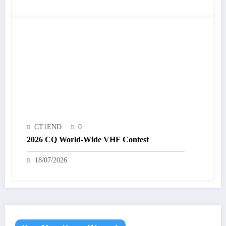
CT1END
0
2026 CQ World-Wide VHF Contest
18/07/2026