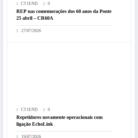
CT1END
0
REP nas comemorações dos 60 anos da Ponte
25 abril – CR60A
27/07/2026
CT1END
0
Repetidores novamente operacionais com
ligação EchoLink
19/07/2026