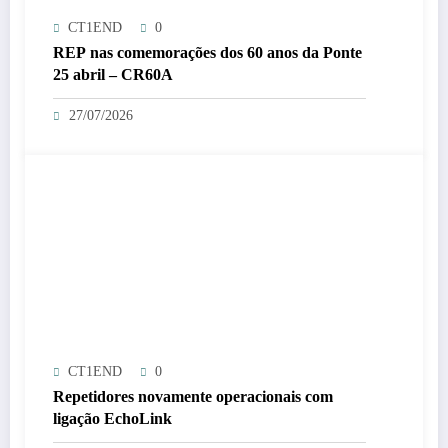
CT1END
0
REP nas comemorações dos 60 anos da Ponte
25 abril – CR60A
27/07/2026
CT1END
0
Repetidores novamente operacionais com
ligação EchoLink