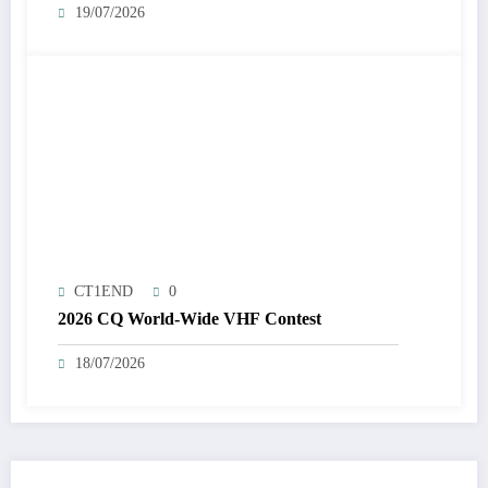
19/07/2026
CT1END
0
2026 CQ World-Wide VHF Contest
18/07/2026