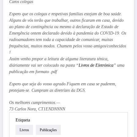
Caros colegas
Espero que os colegas e respetivas familias estejam de boa saúde.
Alguns de vós terão que trabalhar, outros ficaram em casa, devido
ao plano de contingência ou mesmo à declaração de Estado de
Emergência ontem declarado devido à pandemia do COVID-19. Os
radioamadores tem toda a capacidade de comunicar, muitas
frequências, muitos modos. Chamem pelos vosso amigos/conhecidos
!
Assim venho propor a leitura de alguma literatura ténica,
diáriamente vai ser colocado na pasta “
Livros de Eletrónica
” uma
publicação em formato .pdf
Espero que seja do vosso agrado.Fiquem em casa se puderem,
protejam-se. Cumpram as diretrizes da DGS.
Os melhores cumprimentos.
—
73 Carlos Nora, CT1END
NNNN
Etiqueta
Livros
Publicações