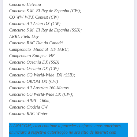
Concurso Helvetia
Concurso S.M. El Rey de Espanha (CW);
CQ WW WPX Contest (CW)
Concurso All Asian DX (CW)
Concurso S.M. El Rey de Espanha (SSB);
ARRL Field Day
Concurso RAC Dia do Canadá
Campeonato Mundial HF IARU;
Campeonato Europeu HF
Concurso Oceania DX (SSB)
Concurso Oceania DX (CW)
Concurso CQ World-Wide DX (SSB);
Concurso OK/OM DX (CW)
Concurso All Austrian 160-Metros
Concurso CQ World-Wide DX (CW);
Concurso ARRL 160m;
Concurso Croácia CW
Concurso RAC Winter
A ANACOM, caso continue a proceder conforme anos anteriores,
anunciará a respetiva autorização no seu sítio de internet com