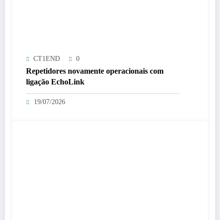
CT1END
0
Repetidores novamente operacionais com
ligação EchoLink
19/07/2026