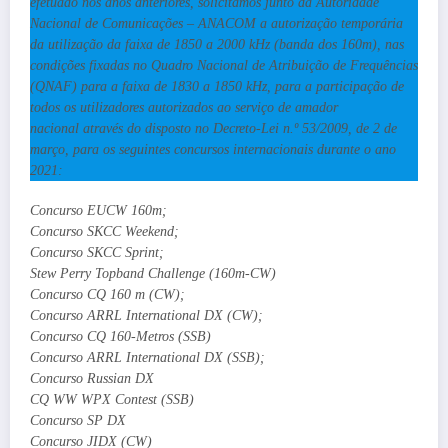
efetuado nos anos anteriores, solicitamos junto da Autoridade
Nacional de Comunicações – ANACOM a autorização temporária
da utilização da faixa de 1850 a 2000 kHz (banda dos 160m), nas
condições fixadas no Quadro Nacional de Atribuição de Frequências
(QNAF) para a faixa de 1830 a 1850 kHz, para a participação de
todos os utilizadores autorizados ao serviço de amador
nacional através do disposto no Decreto-Lei n.º 53/2009, de 2 de
março, para os seguintes concursos internacionais durante o ano
2021:
Concurso EUCW 160m;
Concurso SKCC Weekend;
Concurso SKCC Sprint;
Stew Perry Topband Challenge (160m-CW)
Concurso CQ 160 m (CW);
Concurso ARRL International DX (CW);
Concurso CQ 160-Metros (SSB)
Concurso ARRL International DX (SSB);
Concurso Russian DX
CQ WW WPX Contest (SSB)
Concurso SP DX
Concurso JIDX (CW)