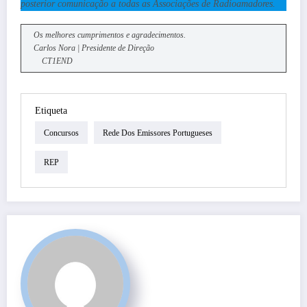
posterior comunicação a todas as Associações de Radioamadores.
Os melhores cumprimentos e agradecimentos.
Carlos Nora | Presidente de Direção
CT1END
Etiqueta
Concursos
Rede Dos Emissores Portugueses
REP