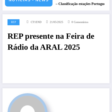
de 2026 – CS5HQ
DXCC – Classificação estações Portuguesas-2026
REP
CT1END
21/05/2025
0 Comentários
REP presente na Feira de
Rádio da ARAL 2025