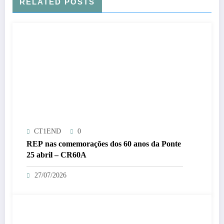
RELATED POSTS
CT1END
0
REP nas comemorações dos 60 anos da Ponte
25 abril – CR60A
27/07/2026