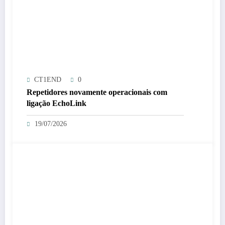
CT1END
0
Repetidores novamente operacionais com
ligação EchoLink
19/07/2026