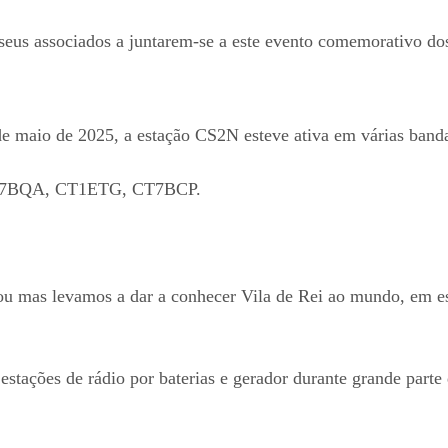
eus associados a juntarem-se a este evento comemorativo do
e maio de 2025, a estação CS2N esteve ativa em várias band
CT7BQA, CT1ETG, CT7BCP.
udou mas levamos a dar a conhecer Vila de Rei ao mundo, em
stações de rádio por baterias e gerador durante grande parte 