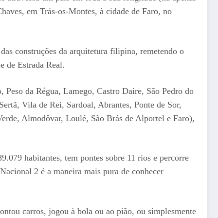
Chaves, em Trás-os-Montes, à cidade de Faro, no
das construções da arquitetura filipina, remetendo o
se de Estrada Real.
ão, Peso da Régua, Lamego, Castro Daire, São Pedro do
rtã, Vila de Rei, Sardoal, Abrantes, Ponte de Sor,
Verde, Almodôvar, Loulé, São Brás de Alportel e Faro),
9.079 habitantes, tem pontes sobre 11 rios e percorre
da Nacional 2 é a maneira mais pura de conhecer
contou carros, jogou à bola ou ao pião, ou simplesmente