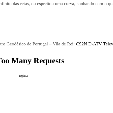
finito das retas, ou espreitou uma curva, sonhando com o qu
ro Geodésico de Portugal – Vila de Rei:
CS2N D-ATV Televi