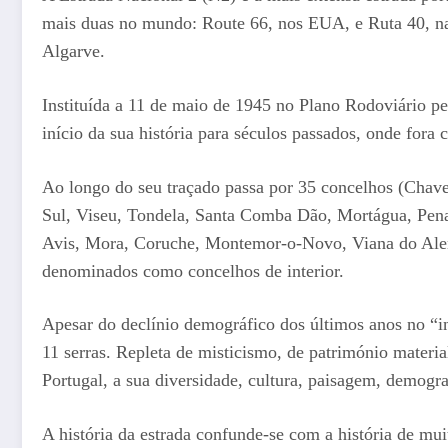
mais duas no mundo: Route 66, nos EUA, e Ruta 40, na 
Algarve.
Instituída a 11 de maio de 1945 no Plano Rodoviário pel
início da sua história para séculos passados, onde fora 
Ao longo do seu traçado passa por 35 concelhos (Chave
Sul, Viseu, Tondela, Santa Comba Dão, Mortágua, Penac
Avis, Mora, Coruche, Montemor-o-Novo, Viana do Alentej
denominados como concelhos de interior.
Apesar do declínio demográfico dos últimos anos no “in
11 serras. Repleta de misticismo, de património materia
Portugal, a sua diversidade, cultura, paisagem, demogr
A história da estrada confunde-se com a história de mu