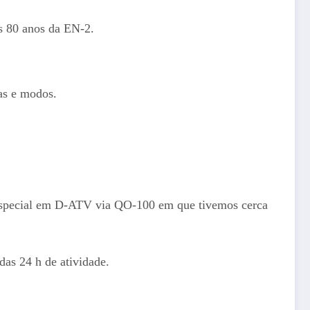
s 80 anos da EN-2.
as e modos.
 especial em D-ATV via QO-100 em que tivemos cerca
das 24 h de atividade.