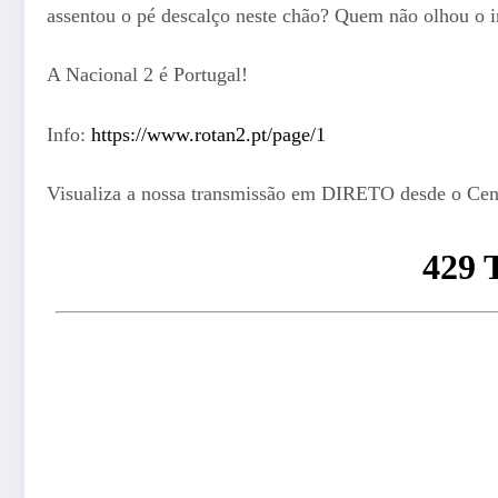
assentou o pé descalço neste chão? Quem não olhou o in
A Nacional 2 é Portugal!
Info:
https://www.rotan2.pt/page/1
Visualiza a nossa transmissão em DIRETO desde o Cent