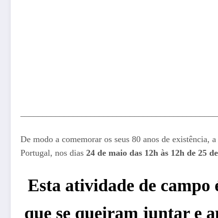
_____________________________________________
De modo a comemorar os seus 80 anos de existência, a
Portugal, nos dias
24 de maio das 12h às 12h de 25 d
Esta atividade de campo é
que se queiram juntar e a