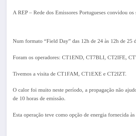
A REP – Rede dos Emissores Portugueses convidou os s
Num formato “Field Day” das 12h de 24 às 12h de 25 d
Foram os operadores: CT1END, CT7BLI, CT2IFE, 
Tivemos a visita de CT1FAM, CT1EXE e CT2IZT.
O calor foi muito neste período, a propagação não aj
de 10 horas de emissão.
Esta operação teve como opção de energia fornecida às e