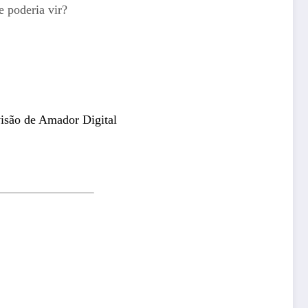
e poderia vir?
são de Amador Digital