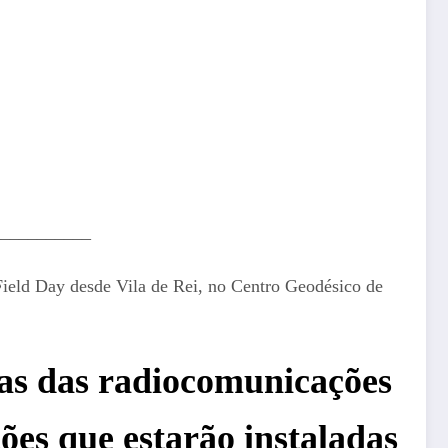
___________
ield Day desde Vila de Rei, no Centro Geodésico de
stas das radiocomunicações
ões que estarão instaladas