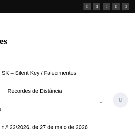
es
SK – Silent Key / Falecimentos
Recordes de Distância
s
i n.º 22/2026, de 27 de maio de 2026