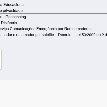
ma Educacional
de privacidade
r – Geocaching
 Distância
rviço Comunicações Emergência por Radioamadores
amador e de amador por satélite – Decreto – Lei 53/2009 de 2 d