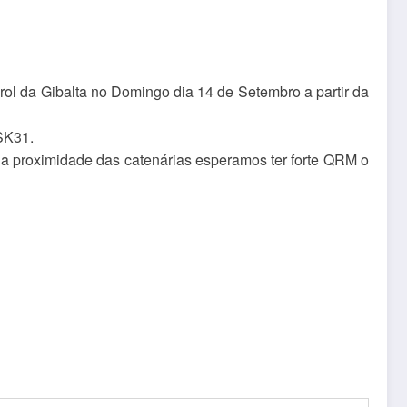
l da Gibalta no Domingo dia 14 de Setembro a partir da
PSK31.
 proximidade das catenárias esperamos ter forte QRM o