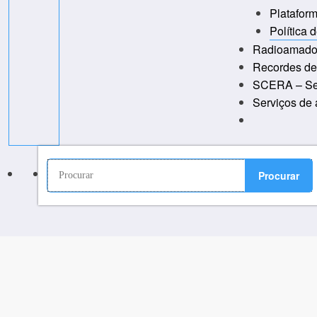
Platafor
Política 
Radioamado
Recordes de
SCERA – Se
Serviços de 