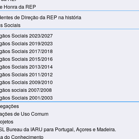
e Honra da REP
dentes de Direção da REP na história
s Sociais
gãos Sociais 2023/2027
gãos Sociais 2019/2023
gãos Sociais 2017/2018
gãos Sociais 2015/2016
gãos Sociais 2013/2014
gãos Sociais 2011/2012
gãos Sociais 2009/2010
gãos sociais 2007/2008
gãos Sociais 2001/2003
legações
tações de Uso Comum
ojetos
L Bureau da IARU para Portugal, Açores e Madeira.
ma do Conhecimento