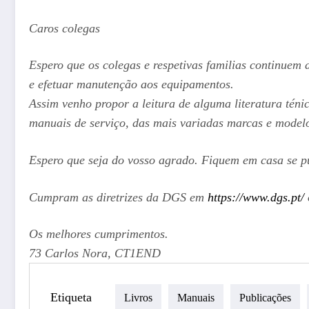
Caros colegas
Espero que os colegas e respetivas familias continue
e efetuar manutenção aos equipamentos.
Assim venho propor a leitura de alguma literatura téni
manuais de serviço, das mais variadas marcas e model
Espero que seja do vosso agrado. Fiquem em casa se p
Cumpram as diretrizes da DGS em
https://www.dgs.pt/
Os melhores cumprimentos.
73 Carlos Nora, CT1END
Etiqueta
Livros
Manuais
Publicações