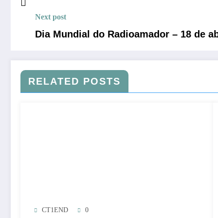
Next post
Dia Mundial do Radioamador – 18 de ab
RELATED POSTS
CT1END
0