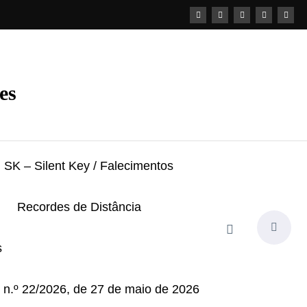
es
SK – Silent Key / Falecimentos
Recordes de Distância
s
i n.º 22/2026, de 27 de maio de 2026