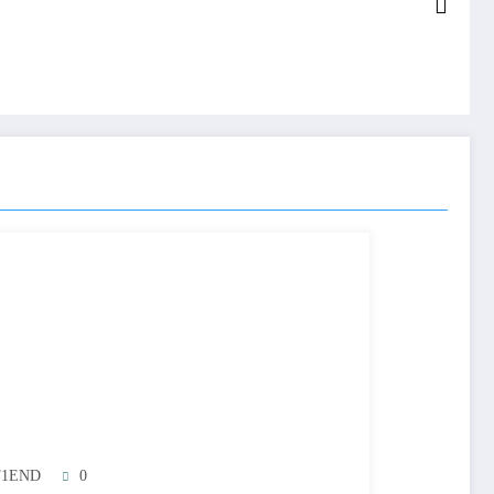
T1END
0