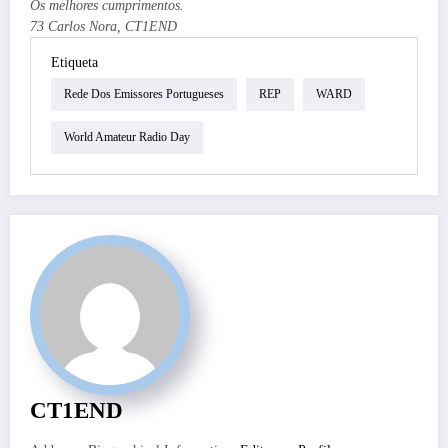
Os melhores cumprimentos.
73 Carlos Nora, CT1END
Etiqueta
Rede Dos Emissores Portugueses
REP
WARD
World Amateur Radio Day
CT1END