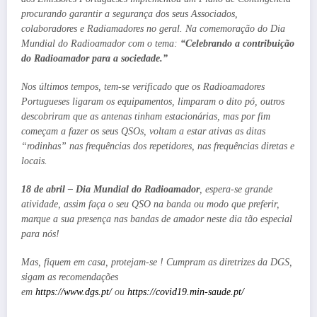
procurando garantir a segurança dos seus Associados,
colaboradores e Radiamadores no geral. Na comemoração do Dia
Mundial do Radioamador com o tema:
“Celebrando a contribuição
do Radioamador para a sociedade.”
Nos últimos tempos, tem-se verificado que os Radioamadores
Portugueses ligaram os equipamentos, limparam o dito pó, outros
descobriram que as antenas tinham estacionárias, mas por fim
começam a fazer os seus QSOs, voltam a estar ativas as ditas
“rodinhas” nas frequências dos repetidores, nas frequências diretas e
locais.
18 de abril – Dia Mundial do Radioamador
, espera-se grande
atividade, assim faça o seu QSO na banda ou modo que preferir,
marque a sua presença nas bandas de amador neste dia tão especial
para nós!
Mas, fiquem em casa, protejam-se ! Cumpram as diretrizes da DGS,
sigam as recomendações
em
https://www.dgs.pt/
ou
https://covid19.min-saude.pt/