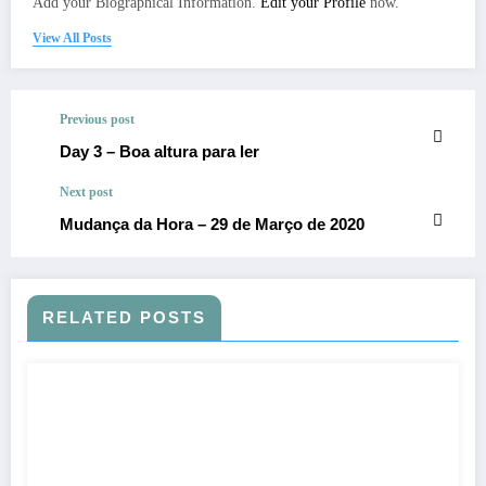
Add your Biographical Information.
Edit your Profile
now.
View All Posts
Previous post
Day 3 – Boa altura para ler
Next post
Mudança da Hora – 29 de Março de 2020
RELATED POSTS