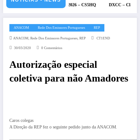
U – 11 e 12 de julho de 2026 – CS5HQ
DXCC – Classificação esta
ANACOM
Rede Dos Emissores Portugueses
REP
,
,
ANACOM
Rede Dos Emissores Portugueses
REP
CT1END
30/03/2020
0 Comentários
Autorização especial
coletiva para não Amadores
Caros colegas
A Direção da REP fez o seguinte pedido junto da ANACOM.
——————————————————————————————