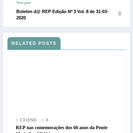
Next post
Boletim d@ REP Edição Nº 3 Vol. 8 de 31-03-
2020
RELATED POSTS
CT1END
0
REP nas comemorações dos 60 anos da Ponte