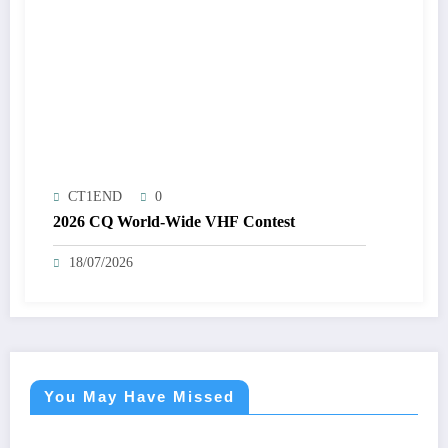
CT1END
0
2026 CQ World-Wide VHF Contest
18/07/2026
You May Have Missed