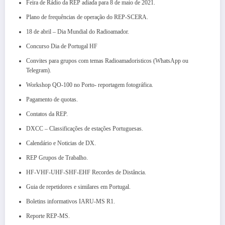
Feira de Rádio da REP adiada para 8 de maio de 2021.
Plano de frequências de operação do REP-SCERA.
18 de abril – Dia Mundial do Radioamador.
Concurso Dia de Portugal HF
Convites para grupos com temas Radioamadoristicos (WhatsApp ou
Telegram).
Workshop QO-100 no Porto- reportagem fotográfica.
Pagamento de quotas.
Contatos da REP.
DXCC – Classificações de estações Portuguesas.
Calendário e Noticias de DX.
REP Grupos de Trabalho.
HF-VHF-UHF-SHF-EHF Recordes de Distância.
Guia de repetidores e similares em Portugal.
Boletins informativos IARU-MS R1.
Reporte REP-MS.