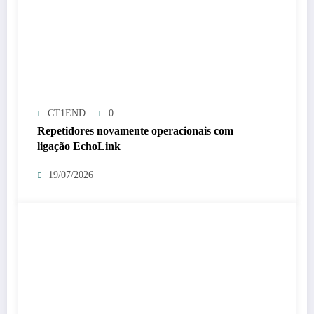
CT1END
0
Repetidores novamente operacionais com
ligação EchoLink
19/07/2026