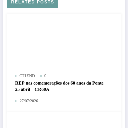
RELATED POSTS
CT1END
0
REP nas comemorações dos 60 anos da Ponte
25 abril – CR60A
27/07/2026