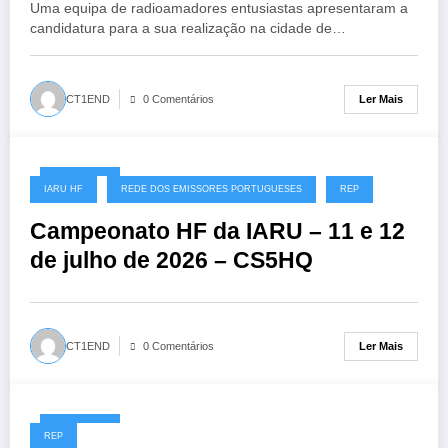
Uma equipa de radioamadores entusiastas apresentaram a
candidatura para a sua realização na cidade de…
Ler Mais
CT1END
0 Comentários
08/07/2026
IARU HF
REDE DOS EMISSORES PORTUGUESES
REP
Campeonato HF da IARU – 11 e 12
de julho de 2026 – CS5HQ
Ler Mais
CT1END
0 Comentários
06/07/2026
REP