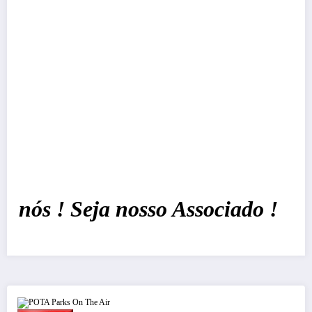
ós ! Seja nosso Associado !
POTA Parks On The Air