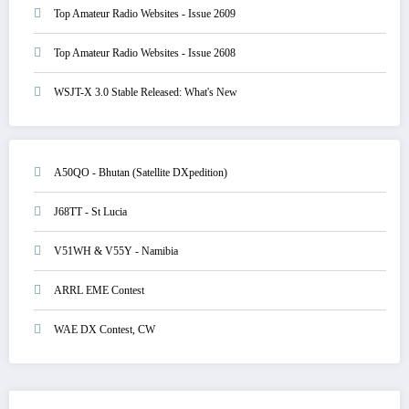
Top Amateur Radio Websites - Issue 2609
Top Amateur Radio Websites - Issue 2608
WSJT-X 3.0 Stable Released: What's New
A50QO - Bhutan (Satellite DXpedition)
J68TT - St Lucia
V51WH & V55Y - Namibia
ARRL EME Contest
WAE DX Contest, CW