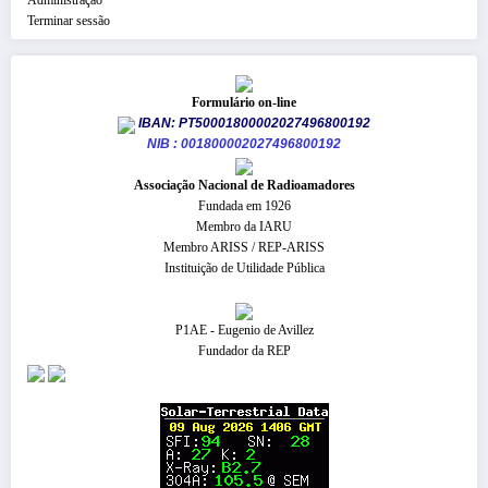
Terminar sessão
Formulário on-line
IBAN: PT50001800002027496800192
NIB : 001800002027496800192
​Associação Nacional de Radioamadores
Fundada em 1926
Membro da IARU
Membro ARISS / REP-ARISS
Instituição de Utilidade Pública
P1AE - Eugenio de Avillez
Fundador da REP