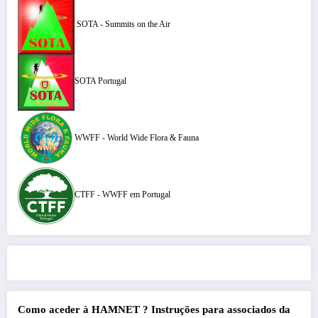
SOTA - Summits on the Air
SOTA Portugal
WWFF - World Wide Flora & Fauna
CTFF - WWFF em Portugal
Como aceder à HAMNET ?
Instruções para associados da