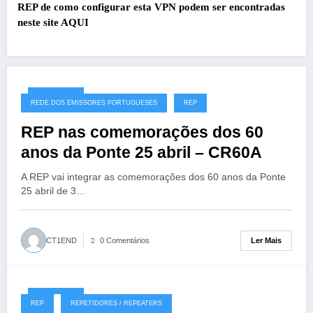
REP de como configurar esta VPN podem ser encontradas
neste site
AQUI
27/07/2026
REDE DOS EMISSORES PORTUGUESES
REP
REP nas comemorações dos 60
anos da Ponte 25 abril – CR60A
A REP vai integrar as comemorações dos 60 anos da Ponte
25 abril de 3…
Ler Mais
CT1END
0 Comentários
19/07/2026
REP
REPETIDORES / REPEATERS