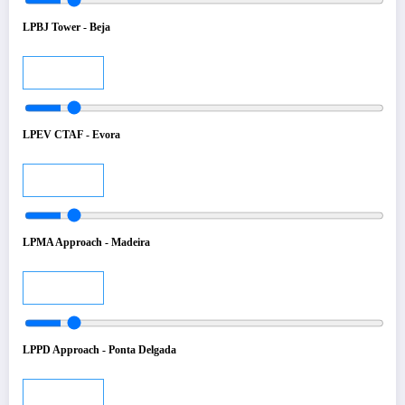
LPBJ Tower - Beja
Audio
LPEV CTAF - Evora
Audio
LPMA Approach - Madeira
Audio
LPPD Approach - Ponta Delgada
Audio