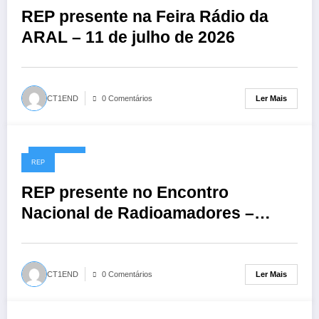
REP presente na Feira Rádio da
ARAL – 11 de julho de 2026
Ler Mais
CT1END
0 Comentários
01/06/2026
REP
REP presente no Encontro
Nacional de Radioamadores –
ARR: 13 de junho de 2026
Ler Mais
CT1END
0 Comentários