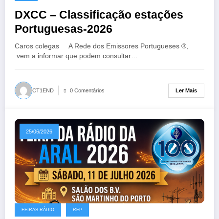
DXCC – Classificação estações
Portuguesas-2026
Caros colegas A Rede dos Emissores Portugueses ®,
vem a informar que podem consultar…
Ler Mais
CT1END
0 Comentários
25/06/2026
FEIRAS RÁDIO
REP