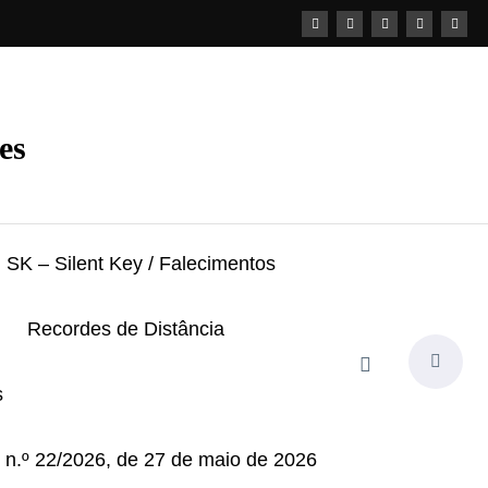
es
SK – Silent Key / Falecimentos
Recordes de Distância
s
i n.º 22/2026, de 27 de maio de 2026