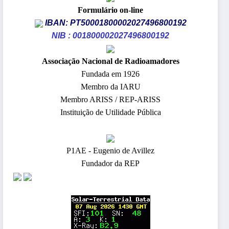
Formulário on-line
IBAN: PT50001800002027496800192
NIB : 001800002027496800192
​Associação Nacional de Radioamadores
Fundada em 1926
Membro da IARU
Membro ARISS / REP-ARISS
Instituição de Utilidade Pública
P1AE - Eugenio de Avillez
Fundador da REP