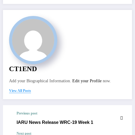
CT1END
Add your Biographical Information.
Edit your Profile
now.
View All Posts
Previous post
IARU News Release WRC-19 Week 1
Next post