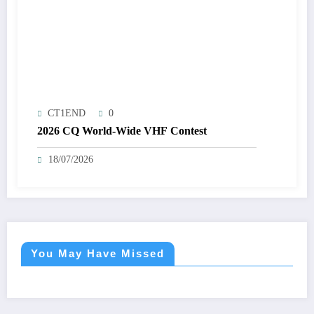
CT1END
0
2026 CQ World-Wide VHF Contest
18/07/2026
You May Have Missed