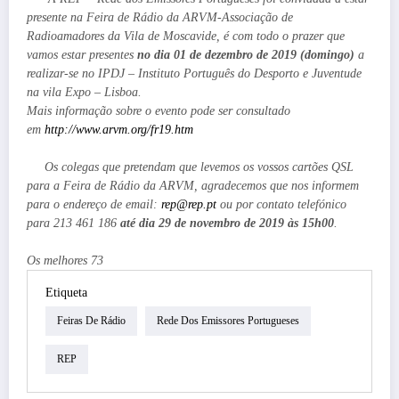
presente na Feira de Rádio da ARVM-Associação de
Radioamadores da Vila de Moscavide, é com todo o prazer que
vamos estar presentes
no dia 01 de dezembro de 2019 (domingo)
a
realizar-se no IPDJ – Instituto Português do Desporto e Juventude
na vila Expo – Lisboa.
Mais informação sobre o evento pode ser consultado
em
http://www.arvm.org/fr19.htm
Os colegas que pretendam que levemos os vossos cartões QSL
para a Feira de Rádio da ARVM, agradecemos que nos informem
para o endereço de email:
rep@rep.pt
ou por contato telefónico
para 213 461 186
até dia 29 de novembro de 2019 às 15h00
.
Os melhores 73
Etiqueta
Feiras De Rádio
Rede Dos Emissores Portugueses
REP