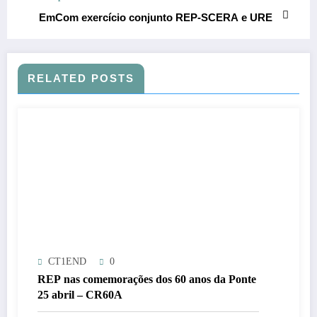
EmCom exercício conjunto REP-SCERA e URE
RELATED POSTS
CT1END
0
REP nas comemorações dos 60 anos da Ponte
25 abril – CR60A