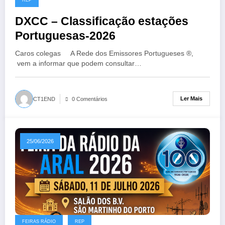
DXCC – Classificação estações
Portuguesas-2026
Caros colegas A Rede dos Emissores Portugueses ®,
vem a informar que podem consultar…
Ler Mais
CT1END
0 Comentários
25/06/2026
FEIRAS RÁDIO
REP