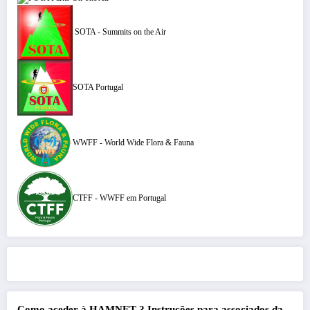
SOTA - Summits on the Air
SOTA Portugal
WWFF - World Wide Flora & Fauna
CTFF - WWFF em Portugal
Como aceder à HAMNET ?
Instruções para associados da