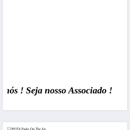
s ! Seja nosso Associado !
POTA Parks On The Air