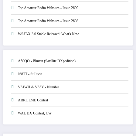
Top Amateur Radio Websites - Issue 2609
Top Amateur Radio Websites - Issue 2608
WSJT-X 3.0 Stable Released: What's New
A50QO - Bhutan (Satellite DXpedition)
J68TT - St Lucia
V51WH & V55Y - Namibia
ARRL EME Contest
WAE DX Contest, CW