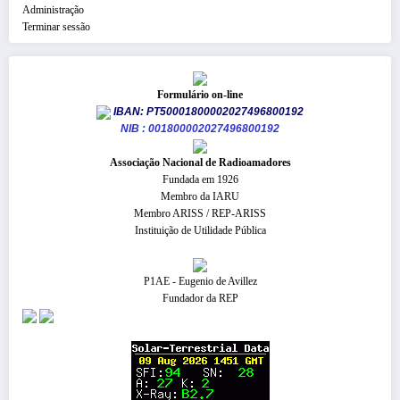
Administração
Terminar sessão
Formulário on-line
IBAN: PT50001800002027496800192
NIB : 001800002027496800192
​Associação Nacional de Radioamadores
Fundada em 1926
Membro da IARU
Membro ARISS / REP-ARISS
Instituição de Utilidade Pública
P1AE - Eugenio de Avillez
Fundador da REP