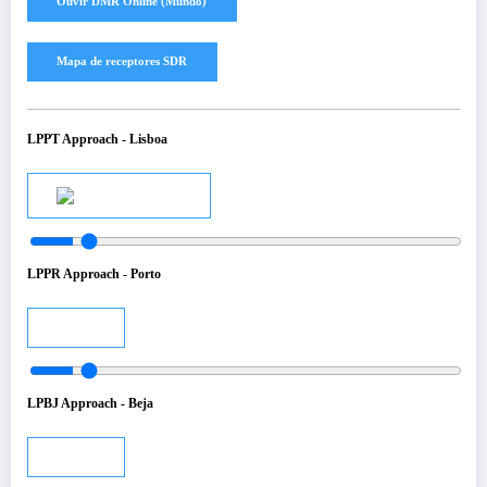
LPPT Approach - Lisboa
Audio
LPPR Approach - Porto
Audio
LPBJ Approach - Beja
Audio