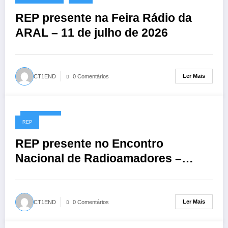
REP presente na Feira Rádio da
ARAL – 11 de julho de 2026
Ler Mais
CT1END
0 Comentários
01/06/2026
REP
REP presente no Encontro
Nacional de Radioamadores –
ARR: 13 de junho de 2026
Ler Mais
CT1END
0 Comentários