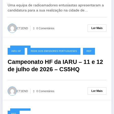
Uma equipa de radioamadores entusiastas apresentaram a
candidatura para a sua realização na cidade de…
Ler Mais
CT1END
0 Comentários
08/07/2026
IARU HF
REDE DOS EMISSORES PORTUGUESES
REP
Campeonato HF da IARU – 11 e 12
de julho de 2026 – CS5HQ
Ler Mais
CT1END
0 Comentários
06/07/2026
REP