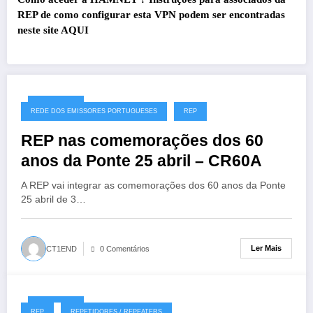
REP de como configurar esta VPN podem ser encontradas
neste site
AQUI
27/07/2026
REDE DOS EMISSORES PORTUGUESES
REP
REP nas comemorações dos 60
anos da Ponte 25 abril – CR60A
A REP vai integrar as comemorações dos 60 anos da Ponte
25 abril de 3…
Ler Mais
CT1END
0 Comentários
19/07/2026
REP
REPETIDORES / REPEATERS