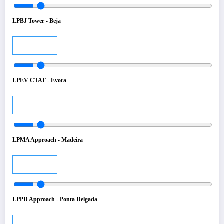
LPBJ Tower - Beja
Audio
LPEV CTAF - Evora
Audio
LPMA Approach - Madeira
Audio
LPPD Approach - Ponta Delgada