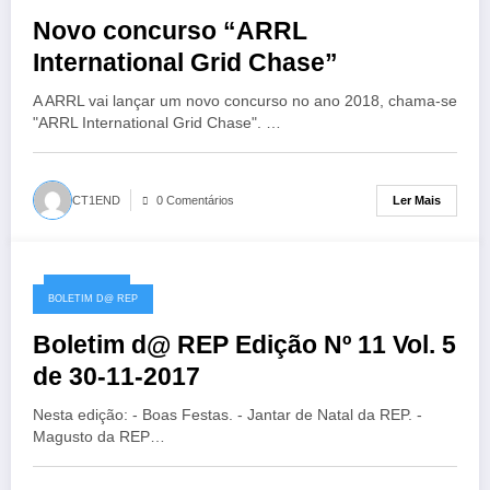
Novo concurso “ARRL
International Grid Chase”
A ARRL vai lançar um novo concurso no ano 2018, chama-se
"ARRL International Grid Chase". …
Ler Mais
CT1END
0 Comentários
30/11/2017
BOLETIM D@ REP
Boletim d@ REP Edição Nº 11 Vol. 5
de 30-11-2017
Nesta edição: - Boas Festas. - Jantar de Natal da REP. -
Magusto da REP…