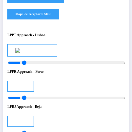
LPPT Approach - Lisboa
Audio
LPPR Approach - Porto
Audio
LPBJ Approach - Beja
Audio