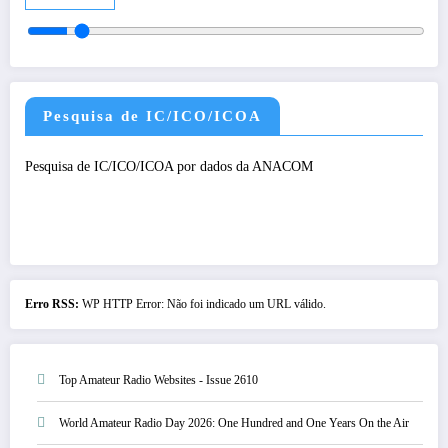
Pesquisa de IC/ICO/ICOA
Pesquisa de IC/ICO/ICOA por dados da ANACOM
Erro RSS:
WP HTTP Error: Não foi indicado um URL válido.
Top Amateur Radio Websites - Issue 2610
World Amateur Radio Day 2026: One Hundred and One Years On the Air