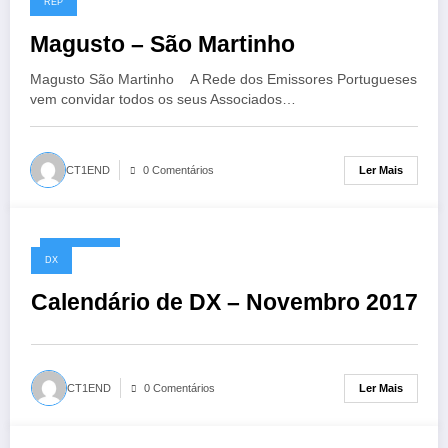
REP
Magusto – São Martinho
Magusto São Martinho A Rede dos Emissores Portugueses
vem convidar todos os seus Associados…
Ler Mais
CT1END
0 Comentários
29/10/2017
DX
Calendário de DX – Novembro 2017
Ler Mais
CT1END
0 Comentários