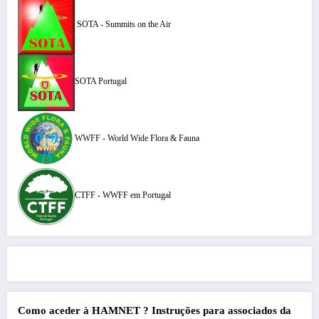
SOTA - Summits on the Air
SOTA Portugal
WWFF - World Wide Flora & Fauna
CTFF - WWFF em Portugal
Como aceder à HAMNET ?
Instruções para associados da