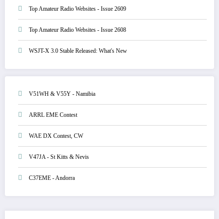
Top Amateur Radio Websites - Issue 2609
Top Amateur Radio Websites - Issue 2608
WSJT-X 3.0 Stable Released: What's New
V51WH & V55Y - Namibia
ARRL EME Contest
WAE DX Contest, CW
V47JA - St Kitts & Nevis
C37EME - Andorra