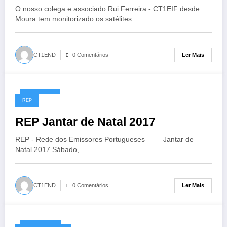
O nosso colega e associado Rui Ferreira - CT1EIF desde
Moura tem monitorizado os satélites…
Ler Mais
CT1END
0 Comentários
20/11/2017
REP
REP Jantar de Natal 2017
REP - Rede dos Emissores Portugueses Jantar de
Natal 2017 Sábado,…
Ler Mais
CT1END
0 Comentários