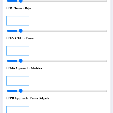
LPBJ Tower - Beja
Audio
LPEV CTAF - Evora
Audio
LPMA Approach - Madeira
Audio
LPPD Approach - Ponta Delgada
Audio