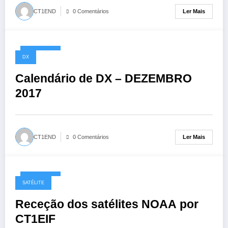
Ler Mais
CT1END
0 Comentários
29/11/2017
DX
Calendário de DX – DEZEMBRO
2017
Ler Mais
CT1END
0 Comentários
23/11/2017
SATÉLITE
Receção dos satélites NOAA por
CT1EIF