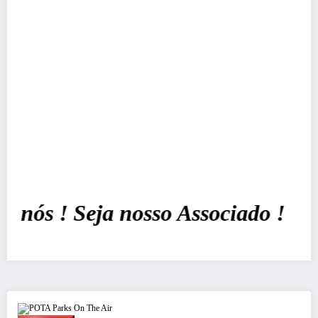
ós ! Seja nosso Associado !
POTA Parks On The Air