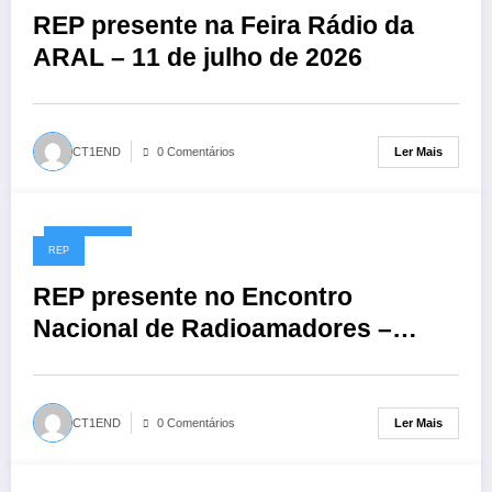
REP presente na Feira Rádio da
ARAL – 11 de julho de 2026
Ler Mais
CT1END
0 Comentários
01/06/2026
REP
REP presente no Encontro
Nacional de Radioamadores –
ARR: 13 de junho de 2026
Ler Mais
CT1END
0 Comentários