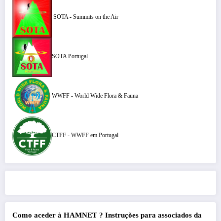
SOTA - Summits on the Air
SOTA Portugal
WWFF - World Wide Flora & Fauna
CTFF - WWFF em Portugal
Como aceder à HAMNET ?
Instruções para associados da