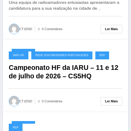
Uma equipa de radioamadores entusiastas apresentaram a
candidatura para a sua realização na cidade de…
Ler Mais
CT1END
0 Comentários
08/07/2026
IARU HF
REDE DOS EMISSORES PORTUGUESES
REP
Campeonato HF da IARU – 11 e 12
de julho de 2026 – CS5HQ
Ler Mais
CT1END
0 Comentários
06/07/2026
REP