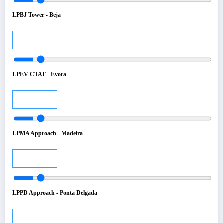
LPBJ Tower - Beja
Audio
LPEV CTAF - Evora
Audio
LPMA Approach - Madeira
Audio
LPPD Approach - Ponta Delgada
Audio