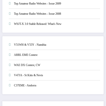
Top Amateur Radio Websites - Issue 2609
Top Amateur Radio Websites - Issue 2608
WSJT-X 3.0 Stable Released: What's New
V51WH & V55Y - Namibia
ARRL EME Contest
WAE DX Contest, CW
V47JA - St Kitts & Nevis
C37EME - Andorra