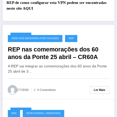
REP de como configurar esta VPN podem ser encontradas
neste site
AQUI
27/07/2026
REDE DOS EMISSORES PORTUGUESES
REP
REP nas comemorações dos 60
anos da Ponte 25 abril – CR60A
A REP vai integrar as comemorações dos 60 anos da Ponte
25 abril de 3…
Ler Mais
CT1END
0 Comentários
19/07/2026
REP
REPETIDORES / REPEATERS