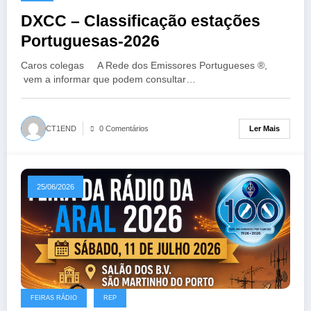
DXCC – Classificação estações
Portuguesas-2026
Caros colegas A Rede dos Emissores Portugueses ®,
vem a informar que podem consultar…
Ler Mais
CT1END
0 Comentários
25/06/2026
FEIRAS RÁDIO
REP