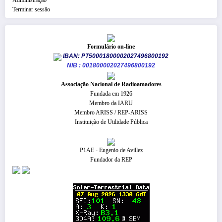
Terminar sessão
Formulário on-line
IBAN: PT50001800002027496800192
NIB : 001800002027496800192
​Associação Nacional de Radioamadores
Fundada em 1926
Membro da IARU
Membro ARISS / REP-ARISS
Instituição de Utilidade Pública
P1AE - Eugenio de Avillez
Fundador da REP