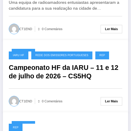
Uma equipa de radioamadores entusiastas apresentaram a
candidatura para a sua realização na cidade de…
Ler Mais
CT1END
0 Comentários
08/07/2026
IARU HF
REDE DOS EMISSORES PORTUGUESES
REP
Campeonato HF da IARU – 11 e 12
de julho de 2026 – CS5HQ
Ler Mais
CT1END
0 Comentários
06/07/2026
REP