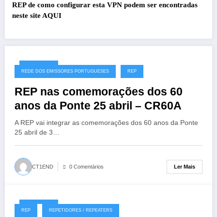
REP de como configurar esta VPN podem ser encontradas
neste site
AQUI
27/07/2026
REDE DOS EMISSORES PORTUGUESES
REP
REP nas comemorações dos 60
anos da Ponte 25 abril – CR60A
A REP vai integrar as comemorações dos 60 anos da Ponte
25 abril de 3…
Ler Mais
CT1END
0 Comentários
19/07/2026
REP
REPETIDORES / REPEATERS