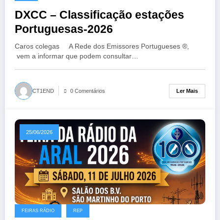
DXCC – Classificação estações
Portuguesas-2026
Caros colegas A Rede dos Emissores Portugueses ®,
vem a informar que podem consultar…
Ler Mais
CT1END
0 Comentários
25/06/2026
FEIRAS RÁDIO
REP