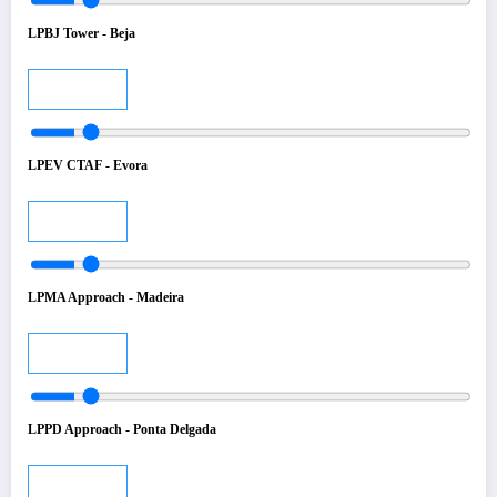
LPBJ Tower - Beja
Audio
LPEV CTAF - Evora
Audio
LPMA Approach - Madeira
Audio
LPPD Approach - Ponta Delgada
Audio