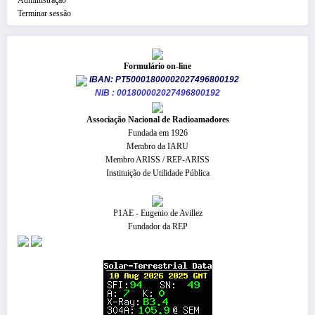
Terminar sessão
Formulário on-line
IBAN: PT50001800002027496800192
NIB : 001800002027496800192
​Associação Nacional de Radioamadores
Fundada em 1926
Membro da IARU
Membro ARISS / REP-ARISS
Instituição de Utilidade Pública
P1AE - Eugenio de Avillez
Fundador da REP