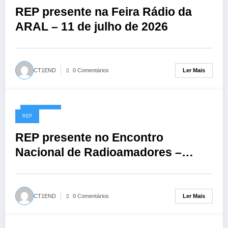
REP presente na Feira Rádio da
ARAL – 11 de julho de 2026
Ler Mais
CT1END
0 Comentários
01/06/2026
REP
REP presente no Encontro
Nacional de Radioamadores –
ARR: 13 de junho de 2026
Ler Mais
CT1END
0 Comentários