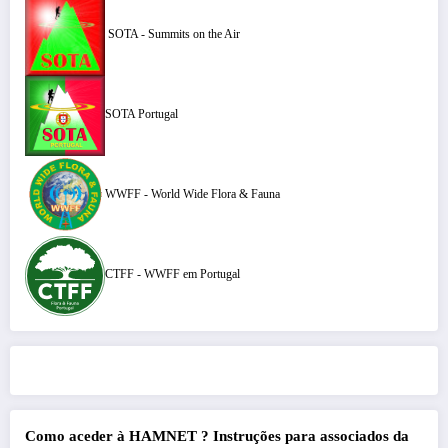
SOTA - Summits on the Air
SOTA Portugal
WWFF - World Wide Flora & Fauna
CTFF - WWFF em Portugal
Como aceder à HAMNET ?
Instruções para associados da